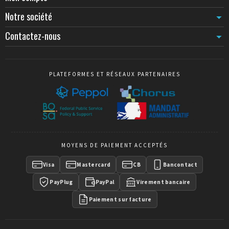
Notre société
Contactez-nous
PLATEFORMES ET RÉSEAUX PARTENAIRES
MOYENS DE PAIEMENT ACCEPTÉS
Visa
Mastercard
CB
Bancontact
PayPlug
PayPal
Virement bancaire
Paiement sur facture