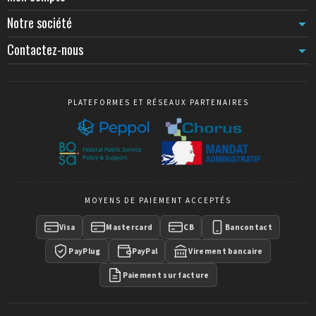
Notre société
Contactez-nous
PLATEFORMES ET RÉSEAUX PARTENAIRES
MOYENS DE PAIEMENT ACCEPTÉS
Visa
Mastercard
CB
Bancontact
PayPlug
PayPal
Virement bancaire
Paiement sur facture