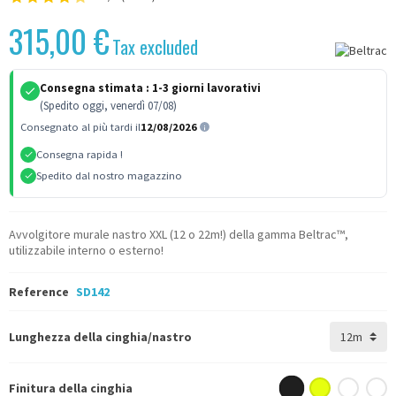
315,00 €
Tax excluded
Consegna stimata :
1-3 giorni lavorativi
(Spedito oggi, venerdì 07/08)
Consegnato al più tardi il
12/08/2026
Consegna rapida !
Spedito dal nostro magazzino
Avvolgitore murale nastro XXL (12 o 22m!) della gamma Beltrac™,
utilizzabile interno o esterno!
Reference
SD142
Lunghezza della cinghia/nastro
Finitura della cinghia