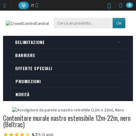
IT
0
OK
DELIMITAZIONE
BARRIERE
OFFERTE SPECIALI
PROMOZIONI
NOVITÀ
Contenitore murale nastro estensibile 12m-22m, nero
(Beltrac)
4.7
/5 (3 avis)