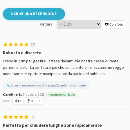
SCRIVI UNA RECENSIONE
Ordina :
📷 Con foto
5/5
Robusto e discreto
Preso in 22m per gestire l'attesa davanti alle nostre casse durante i
periodi di saldi. La portata è più che sufficiente e il meccanismo regge
nonostante le ripetute manipolazioni da parte del pubblico.
Questa recensione è stata tradotta automaticamente
Caroline B.
·
7 agosto 2023
✓ Acquisto verificato
Utile ?
👍
2
👎
0
🚩
5/5
Perfetto per chiudere lunghe zone rapidamente