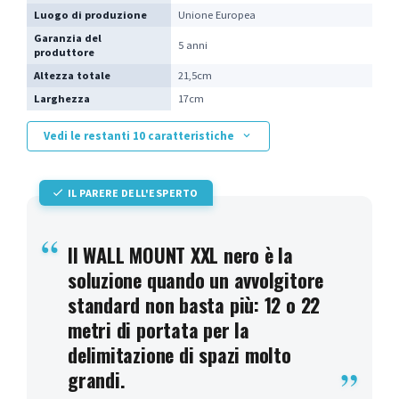
Luogo di produzione
Unione Europea
Garanzia del
5 anni
produttore
Altezza totale
21,5cm
Larghezza
17cm
Vedi le restanti 10 caratteristiche
IL PARERE DELL'ESPERTO
Il WALL MOUNT XXL nero è la
soluzione quando un avvolgitore
standard non basta più: 12 o 22
metri di portata per la
delimitazione di spazi molto
grandi.