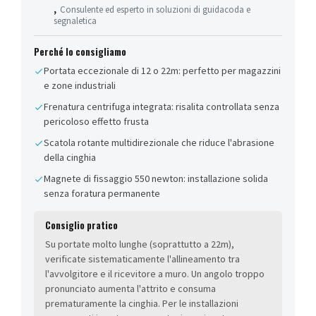
,
Consulente ed esperto in soluzioni di guidacoda e
segnaletica
Perché lo consigliamo
Portata eccezionale di 12 o 22m: perfetto per magazzini
e zone industriali
Frenatura centrifuga integrata: risalita controllata senza
pericoloso effetto frusta
Scatola rotante multidirezionale che riduce l'abrasione
della cinghia
Magnete di fissaggio 550 newton: installazione solida
senza foratura permanente
Consiglio pratico
Su portate molto lunghe (soprattutto a 22m),
verificate sistematicamente l'allineamento tra
l'avvolgitore e il ricevitore a muro. Un angolo troppo
pronunciato aumenta l'attrito e consuma
prematuramente la cinghia. Per le installazioni