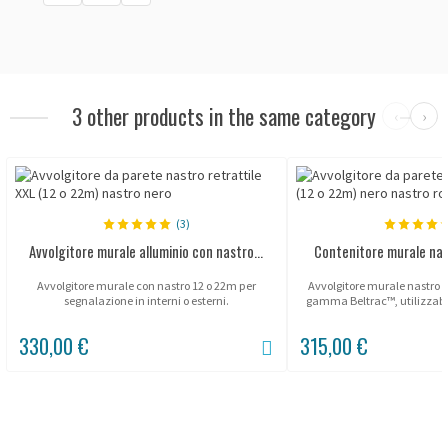
3 other products in the same category
‹
›
(3)
Avvolgitore murale alluminio con nastro...
Contenitore murale nast
Avvolgitore murale con nastro 12 o 22m per
Avvolgitore murale nastro X
segnalazione in interni o esterni.
gamma Beltrac™, utilizzabil
330,00 €
315,00 €