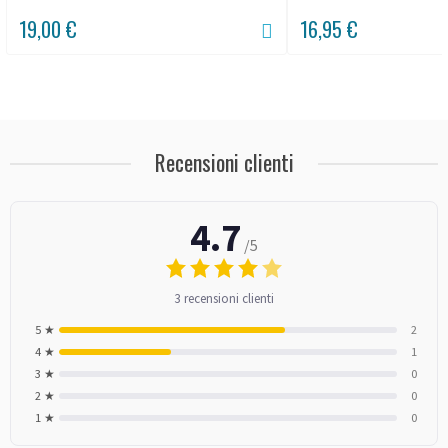
19,00 €
16,95 €
Recensioni clienti
4.7
/5
3 recensioni clienti
5 ★
2
4 ★
1
3 ★
0
2 ★
0
1 ★
0