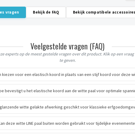
ies vragen
Bekijk de FAQ
Bekijk compatibele accessoire
Veelgestelde vragen (FAQ)
e experts op de meest gestelde vragen over dit product. Klik op een vraa
te geven.
kiezen voor een elastisch koord in plaats van een stijf koord voor deze wi
oe bevestigt u het elastische koord aan de witte paal voor optimale spann
 glanzende witte gelakte afwerking geschikt voor klassieke erfgoedomge
Kan deze witte LINE paal buiten worden gebruikt voor tijdelijke evenement