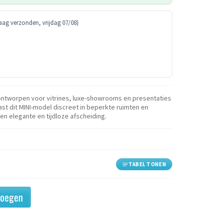
ag verzonden, vrijdag 07/08)
ontworpen voor vitrines, luxe-showrooms en presentaties
st dit MINI-model discreet in beperkte ruimten en
n elegante en tijdloze afscheiding.
TABEL TONEN
voegen