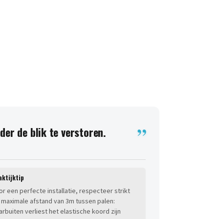
er de blik te verstoren.
aktijktip
or een perfecte installatie, respecteer strikt
 maximale afstand van 3m tussen palen:
arbuiten verliest het elastische koord zijn