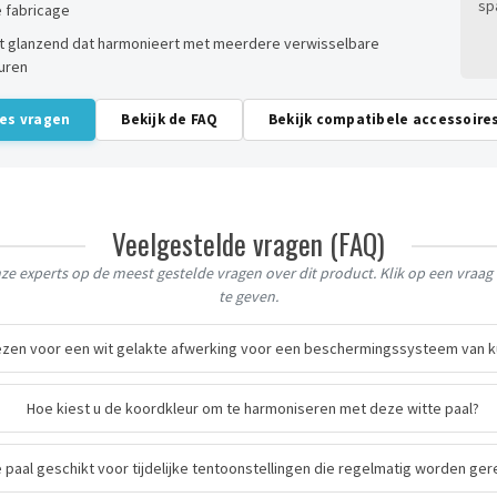
sp
 fabricage
kt glanzend dat harmonieert met meerdere verwisselbare
uren
ies vragen
Bekijk de FAQ
Bekijk compatibele accessoire
Veelgestelde vragen (FAQ)
e experts op de meest gestelde vragen over dit product. Klik op een vraa
te geven.
zen voor een wit gelakte afwerking voor een beschermingssysteem van 
Hoe kiest u de koordkleur om te harmoniseren met deze witte paal?
e paal geschikt voor tijdelijke tentoonstellingen die regelmatig worden ge