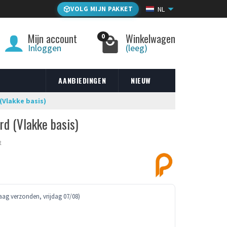
VOLG MIJN PAKKET
NL
Mijn account
Winkelwagen
0
Inloggen
(leeg)
AANBIEDINGEN
NIEUW
Vlakke basis)
d (Vlakke basis)
t
ag verzonden, vrijdag 07/08)