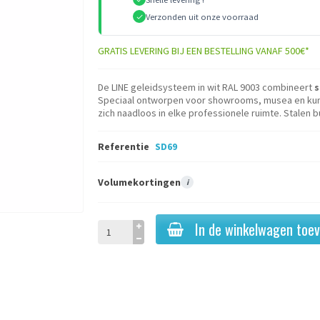
Verzonden uit onze voorraad
GRATIS LEVERING BIJ EEN BESTELLING VANAF 500€*
De LINE geleidsysteem in wit RAL 9003 combineert
s
Speciaal ontworpen voor showrooms, musea en kuns
zich naadloos in elke professionele ruimte. Stalen
Referentie
SD69
Volumekortingen
i
In de winkelwagen toe