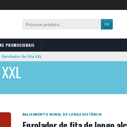
OK
KS PROMOCIONAIS
Enrolador de fita XXL
a XXL
BALISAMENTO MURAL DE LONGA DISTÂNCIA
Enrolador de fita de longo al