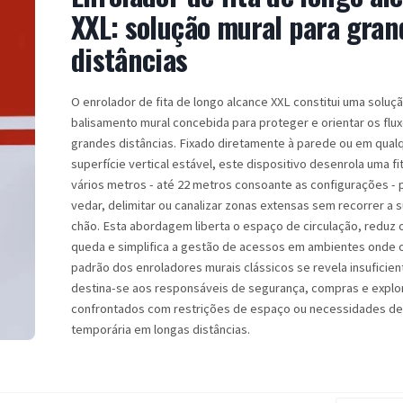
XXL: solução mural para gran
distâncias
O enrolador de fita de longo alcance XXL constitui uma soluç
balisamento mural concebida para proteger e orientar os flu
grandes distâncias. Fixado diretamente à parede ou em qual
superfície vertical estável, este dispositivo desenrola uma fit
vários metros - até 22 metros consoante as configurações - 
vedar, delimitar ou canalizar zonas extensas sem recorrer a 
chão. Esta abordagem liberta o espaço de circulação, reduz 
queda e simplifica a gestão de acessos em ambientes onde 
padrão dos enroladores murais clássicos se revela insuficien
destina-se aos responsáveis de segurança, compras e explo
confrontados com restrições de espaço ou necessidades de
temporária em longas distâncias.