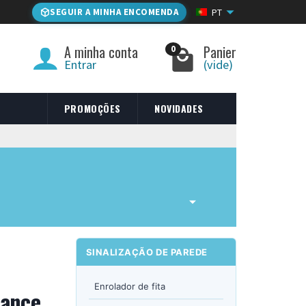
SEGUIR A MINHA ENCOMENDA
PT
A minha conta
Panier
0
Entrar
(vide)
PROMOÇÕES
NOVIDADES
SINALIZAÇÃO DE PAREDE
Enrolador de fita
cance