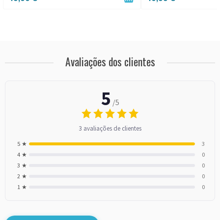
Avaliações dos clientes
5
/5
3 avaliações de clientes
5 ★
3
4 ★
0
3 ★
0
2 ★
0
1 ★
0