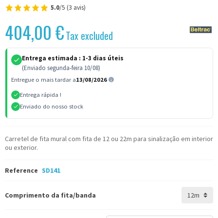
5.0
/5 (3 avis)
404,00 €
Tax excluded
Entrega estimada :
1-3 dias úteis
(Enviado segunda-feira 10/08)
Entregue o mais tardar a
13/08/2026
Entrega rápida !
Enviado do nosso stock
Carretel de fita mural com fita de 12 ou 22m para sinalização em interior
ou exterior.
Reference
SD141
Comprimento da fita/banda