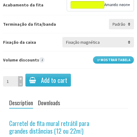
Acabamento da fita
Amarelo neon
▾
Terminação da fita/banda
Fixação da caixa
Volume discounts
i
MOSTRAR TABELA
Add to cart
Description
Downloads
Carretel de fita mural retrátil para
grandes distâncias (12 ou 22m!)