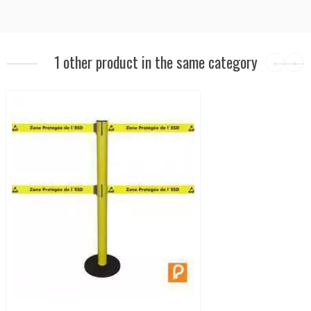
1 other product in the same category
‹
›