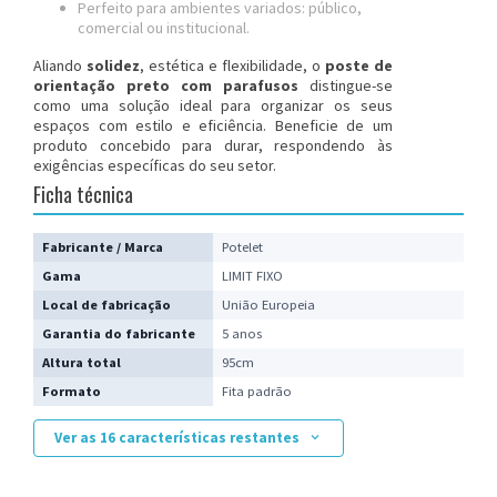
Perfeito para ambientes variados: público,
comercial ou institucional.
Aliando
solidez
, estética e flexibilidade, o
poste de
orientação preto com parafusos
distingue-se
como uma solução ideal para organizar os seus
espaços com estilo e eficiência. Beneficie de um
produto concebido para durar, respondendo às
exigências específicas do seu setor.
Ficha técnica
Fabricante / Marca
Potelet
Gama
LIMIT FIXO
Local de fabricação
União Europeia
Garantia do fabricante
5 anos
Altura total
95cm
Formato
Fita padrão
Ver as 16 características restantes