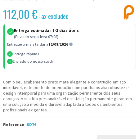
112,00 €
Tax excluded
Entrega estimada :
1-3 dias úteis
(Enviado sexta-feira 07/08)
Entregue o mais tardar a
12/08/2026
Entrega rápida !
Enviado do nosso stock
Com o seu acabamento preto mate elegante e construção em aço
inoxidável, este poste de orientação com parafusos alia robustez e
design intemporal para uma organização permanente dos seus
espaços. A sua fita personalizável e instalação permanente garantem
uma solução à medida e durável adaptada a todos os ambientes
profissionais exigentes.
Reference
SD76