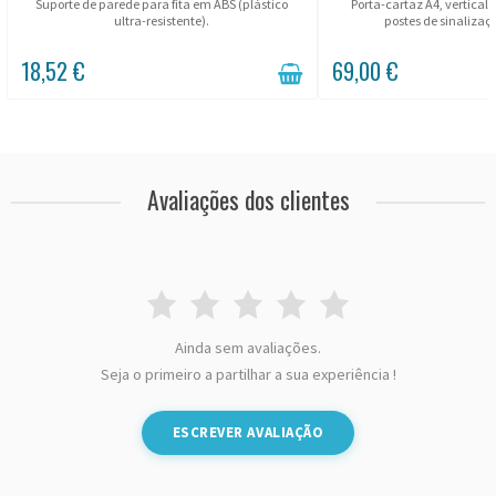
Suporte de parede para fita em ABS (plástico
Porta-cartaz A4, vertical 
ultra-resistente).
postes de sinalizaçã
18,52 €
69,00 €
Avaliações dos clientes
Ainda sem avaliações.
Seja o primeiro a partilhar a sua experiência !
ESCREVER AVALIAÇÃO