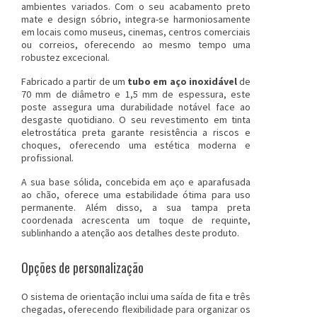
ambientes variados. Com o seu acabamento preto
mate e design sóbrio, integra-se harmoniosamente
em locais como museus, cinemas, centros comerciais
ou correios, oferecendo ao mesmo tempo uma
robustez excecional.
Fabricado a partir de um
tubo em aço inoxidável
de
70 mm de diâmetro e 1,5 mm de espessura, este
poste
assegura uma durabilidade notável face ao
desgaste quotidiano. O seu revestimento em tinta
eletrostática preta garante resistência a riscos e
choques, oferecendo uma estética moderna e
profissional.
A sua base sólida, concebida em aço e aparafusada
ao chão, oferece uma estabilidade ótima para uso
permanente. Além disso, a sua tampa preta
coordenada acrescenta um toque de requinte,
sublinhando a atenção aos detalhes deste produto.
Opções de personalização
O sistema de orientação inclui uma saída de fita e três
chegadas, oferecendo flexibilidade para organizar os