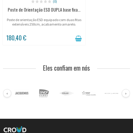
(0)
Poste de Orientação ESD DUPLA base fixa...
Poste de orientação ESD equipado com duas fitas
extensíveis 250cm, acabamento amarelo.
180,40 €
Eles confiam em nós
‹
›