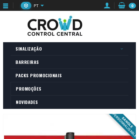
PT
0
SINALIZAÇÃO
BARREIRAS
PACKS PROMOCIONAIS
PROMOÇÕES
NOVIDADES
PERSONNALISABLE
SANGLE