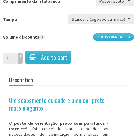
Comprimento da fita/banda
Tampa
Volume discounts
i
MOSTRAR TABELA
Add to cart
Description
Um acabamento cuidado e uma cor preta
mate elegante
O
poste de orientação preto com parafusos -
Potelet
® foi concebido para responder às
necessidades de delimitação permanentes em