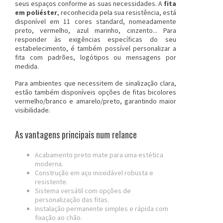
seus espaços conforme as suas necessidades. A
fita
em poliéster
, reconhecida pela sua resistência, está
disponível em 11 cores standard, nomeadamente
preto, vermelho, azul marinho, cinzento... Para
responder às exigências específicas do seu
estabelecimento, é também possível personalizar a
fita com padrões, logótipos ou mensagens por
medida.
Para ambientes que necessitem de sinalização clara,
estão também disponíveis opções de fitas bicolores
vermelho/branco e amarelo/preto, garantindo maior
visibilidade.
As vantagens principais num relance
Acabamento preto mate para uma estética
moderna.
Construção em aço inoxidável robusta e
resistente.
Sistema versátil com opções de
personalização das fitas.
Instalação permanente simples e rápida com
fixação ao chão.