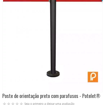
Poste de orientação preto com parafusos - Potelet®
Seja o primeiro a deixar uma avaliação