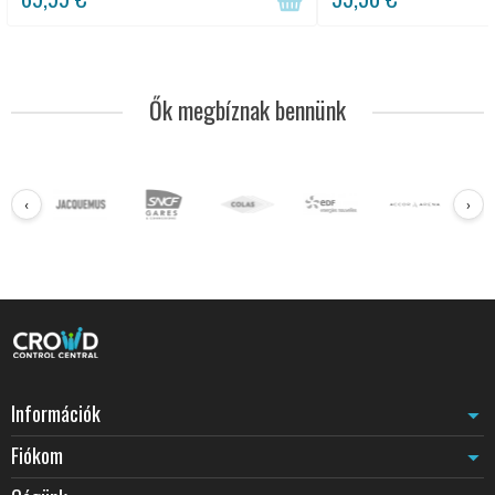
Ők megbíznak bennünk
‹
›
Információk
Fiókom