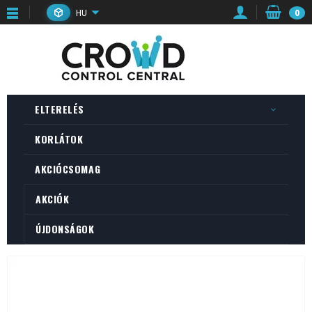
HU
0
ELTERELÉS
KORLÁTOK
AKCIÓCSOMAG
AKCIÓK
ÚJDONSÁGOK