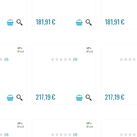
181,91 €
181,91 €
(0)
(0)
217,19 €
217,19 €
(0)
(0)