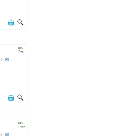
(0)
(0)