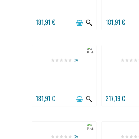
181,91 €
181,91 €
(0)
181,91 €
217,19 €
(0)