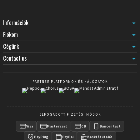
Információk
Fiókom
Cégünk
Contact us
PARTNER PLATFORMOK ÉS HÁLÓZATOK
ELFOGADOTT FIZETÉSI MÓDOK
Visa
Mastercard
CB
Bancontact
PayPlug
PayPal
Banki átutalás