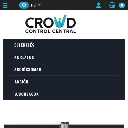
HU
0
ELTERELÉS
KORLÁTOK
AKCIÓCSOMAG
AKCIÓK
ÚJDONSÁGOK