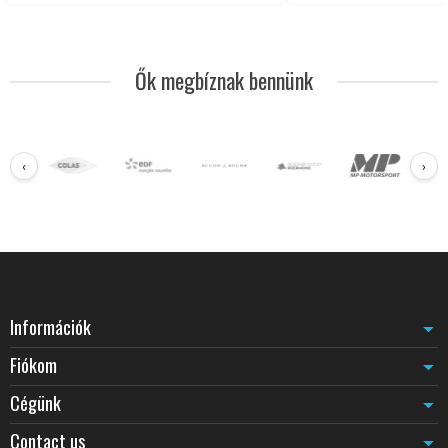
Ők megbíznak bennünk
‹
›
Információk
Fiókom
Cégünk
Contact us