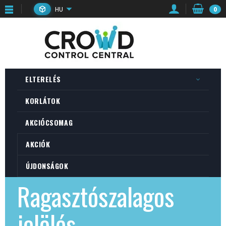
HU
0
ELTERELÉS
KORLÁTOK
AKCIÓCSOMAG
AKCIÓK
ÚJDONSÁGOK
Ragasztószalagos
jelölés