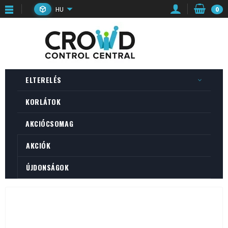
HU
0
ELTERELÉS
KORLÁTOK
AKCIÓCSOMAG
AKCIÓK
ÚJDONSÁGOK