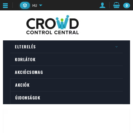
HU
0
ELTERELÉS
KORLÁTOK
AKCIÓCSOMAG
AKCIÓK
ÚJDONSÁGOK