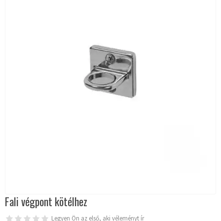
Fali végpont kötélhez
Legyen Ön az első, aki véleményt ír