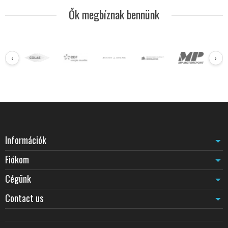
Ők megbíznak bennünk
‹
›
Információk
Fiókom
Cégünk
Contact us