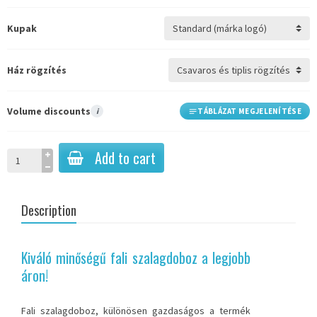
Kupak
Ház rögzítés
Volume discounts
i
TÁBLÁZAT MEGJELENÍTÉSE
Add to cart
Description
Kiváló minőségű fali szalagdoboz a legjobb
áron!
Fali szalagdoboz, különösen gazdaságos a termék