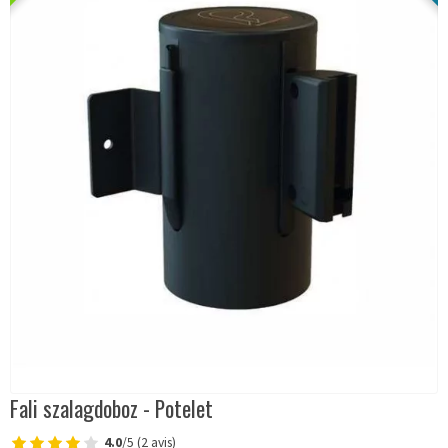
Fali szalagdoboz - Potelet
4.0
/5 (2 avis)