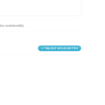
ülön rendelendők).
TÁBLÁZAT MEGJELENÍTÉSE