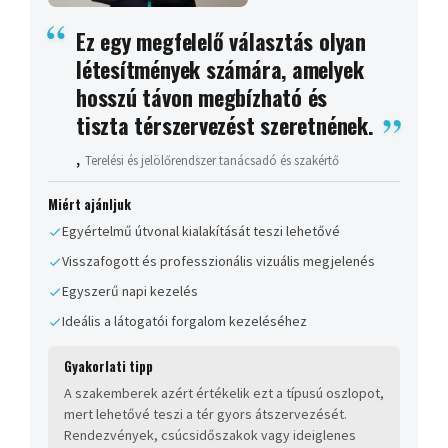
Ez egy megfelelő választás olyan
létesítmények számára, amelyek
hosszú távon megbízható és
tiszta térszervezést szeretnének.
,
Terelési és jelölőrendszer tanácsadó és szakértő
Miért ajánljuk
Egyértelmű útvonal kialakítását teszi lehetővé
Visszafogott és professzionális vizuális megjelenés
Egyszerű napi kezelés
Ideális a látogatói forgalom kezeléséhez
Gyakorlati tipp
A szakemberek azért értékelik ezt a típusú oszlopot,
mert lehetővé teszi a tér gyors átszervezését.
Rendezvények, csúcsidőszakok vagy ideiglenes