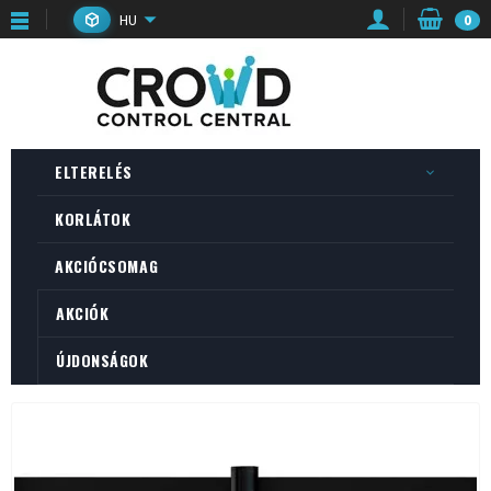
HU
0
ELTERELÉS
KORLÁTOK
AKCIÓCSOMAG
AKCIÓK
ÚJDONSÁGOK