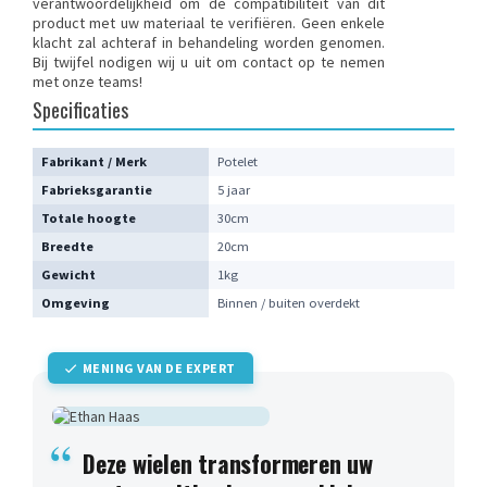
verantwoordelijkheid om de compatibiliteit van dit
product met uw materiaal te verifiëren. Geen enkele
klacht zal achteraf in behandeling worden genomen.
Bij twijfel nodigen wij u uit om contact op te nemen
met onze teams
!
Specificaties
Fabrikant / Merk
Potelet
Fabrieksgarantie
5 jaar
Totale hoogte
30cm
Breedte
20cm
Gewicht
1kg
Omgeving
Binnen / buiten overdekt
MENING VAN DE EXPERT
Deze wielen transformeren uw