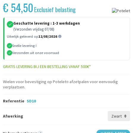
€ 54,50
Exclusief belasting
Geschatte levering :
1-3 werkdagen
(Verzonden vrijdag 07/08)
Uiterlijk geleverd op
12/08/2026
Snelle levering !
Verzonden uit onze voorraad
GRATIS LEVERING BIJ EEN BESTELLING VANAF 500€*
Wielen voor bevestiging op Potelet
afzetpalen voor eenvoudig
®
verplaatsen.
Referentie
SD10
Afwerking