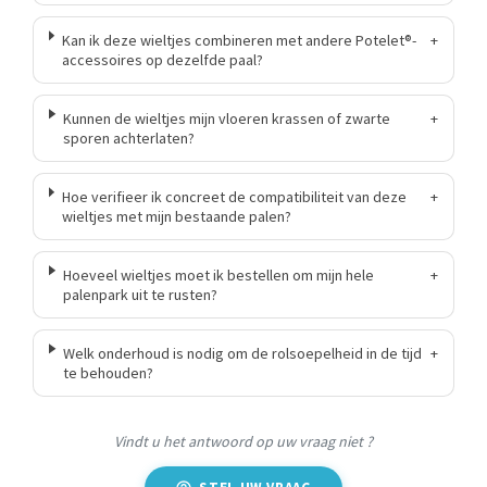
Kan ik deze wieltjes combineren met andere Potelet®-
+
accessoires op dezelfde paal?
Kunnen de wieltjes mijn vloeren krassen of zwarte
+
sporen achterlaten?
Hoe verifieer ik concreet de compatibiliteit van deze
+
wieltjes met mijn bestaande palen?
Hoeveel wieltjes moet ik bestellen om mijn hele
+
palenpark uit te rusten?
Welk onderhoud is nodig om de rolsoepelheid in de tijd
+
te behouden?
Vindt u het antwoord op uw vraag niet ?