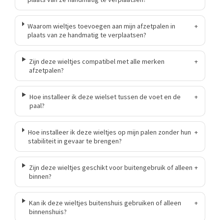
Waarom wieltjes toevoegen aan mijn afzetpalen in
+
plaats van ze handmatig te verplaatsen?
Zijn deze wieltjes compatibel met alle merken
+
afzetpalen?
Hoe installeer ik deze wielset tussen de voet en de
+
paal?
Hoe installeer ik deze wieltjes op mijn palen zonder hun
+
stabiliteit in gevaar te brengen?
Zijn deze wieltjes geschikt voor buitengebruik of alleen
+
binnen?
Kan ik deze wieltjes buitenshuis gebruiken of alleen
+
binnenshuis?