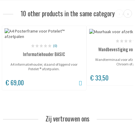
10 other products in the same category
‹
›
(0)
Wandbevestiging voo
Informatiehouder BASIC
Wandterminaal voor afzetk
Chroom of g
A4 informatiehouder, staand of liggend voor
Potelet ® afzetpalen.
€ 33,50
€ 69,00
Zij vertrouwen ons