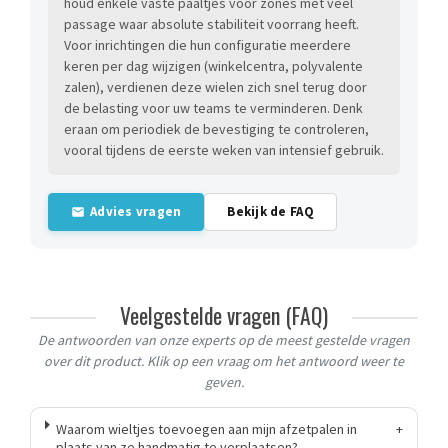
houd enkele vaste paaltjes voor zones met veel
passage waar absolute stabiliteit voorrang heeft.
Voor inrichtingen die hun configuratie meerdere
keren per dag wijzigen (winkelcentra, polyvalente
zalen), verdienen deze wielen zich snel terug door
de belasting voor uw teams te verminderen. Denk
eraan om periodiek de bevestiging te controleren,
vooral tijdens de eerste weken van intensief gebruik.
Advies vragen
Bekijk de FAQ
Veelgestelde vragen (FAQ)
De antwoorden van onze experts op de meest gestelde vragen
over dit product. Klik op een vraag om het antwoord weer te
geven.
Waarom wieltjes toevoegen aan mijn afzetpalen in
+
plaats van ze handmatig te verplaatsen?