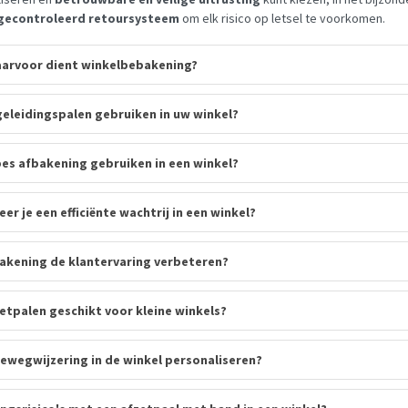
gecontroleerd retoursysteem
om elk risico op letsel te voorkomen.
arvoor dient winkelbebakening?
eleidingspalen gebruiken in uw winkel?
es afbakening gebruiken in een winkel?
er je een efficiënte wachtrij in een winkel?
akening de klantervaring verbeteren?
zetpalen geschikt voor kleine winkels?
ewegwijzering in de winkel personaliseren?