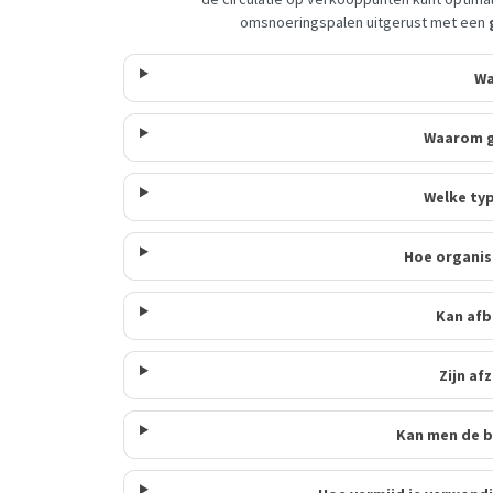
omsnoeringspalen uitgerust met een
Wa
Waarom g
Welke typ
Hoe organise
Kan afb
Zijn af
Kan men de b