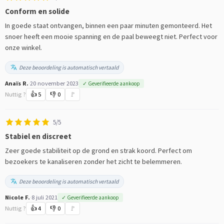
Conform en solide
In goede staat ontvangen, binnen een paar minuten gemonteerd. Het
snoer heeft een mooie spanning en de paal beweegt niet. Perfect voor
onze winkel.
Deze beoordeling is automatisch vertaald
Anaïs R.
·
20 november 2023
✓ Geverifieerde aankoop
Nuttig ?
👍
5
👎
0
🚩
5/5
Stabiel en discreet
Zeer goede stabiliteit op de grond en strak koord. Perfect om
bezoekers te kanaliseren zonder het zicht te belemmeren.
Deze beoordeling is automatisch vertaald
Nicole F.
·
8 juli 2021
✓ Geverifieerde aankoop
Nuttig ?
👍
4
👎
0
🚩