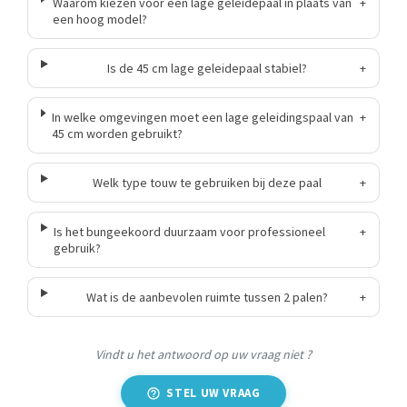
Waarom kiezen voor een lage geleidepaal in plaats van
+
een hoog model?
Is de 45 cm lage geleidepaal stabiel?
+
In welke omgevingen moet een lage geleidingspaal van
+
45 cm worden gebruikt?
Welk type touw te gebruiken bij deze paal
+
Is het bungeekoord duurzaam voor professioneel
+
gebruik?
Wat is de aanbevolen ruimte tussen 2 palen?
+
Vindt u het antwoord op uw vraag niet ?
STEL UW VRAAG