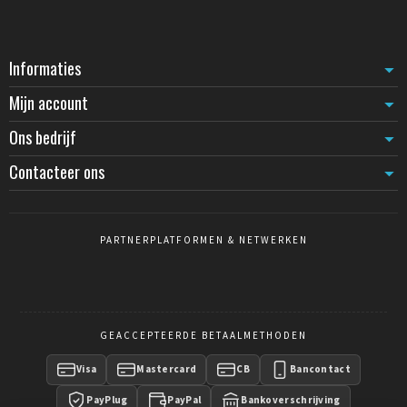
Informaties
Mijn account
Ons bedrijf
Contacteer ons
PARTNERPLATFORMEN & NETWERKEN
GEACCEPTEERDE BETAALMETHODEN
Visa
Mastercard
CB
Bancontact
PayPlug
PayPal
Bankoverschrijving