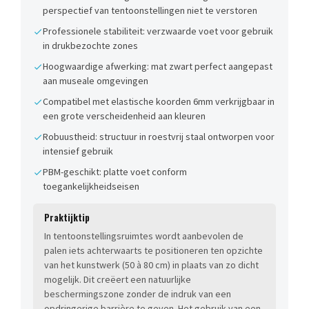
perspectief van tentoonstellingen niet te verstoren
Professionele stabiliteit: verzwaarde voet voor gebruik
in drukbezochte zones
Hoogwaardige afwerking: mat zwart perfect aangepast
aan museale omgevingen
Compatibel met elastische koorden 6mm verkrijgbaar in
een grote verscheidenheid aan kleuren
Robuustheid: structuur in roestvrij staal ontworpen voor
intensief gebruik
PBM-geschikt: platte voet conform
toegankelijkheidseisen
Praktijktip
In tentoonstellingsruimtes wordt aanbevolen de
palen iets achterwaarts te positioneren ten opzichte
van het kunstwerk (50 à 80 cm) in plaats van zo dicht
mogelijk. Dit creëert een natuurlijke
beschermingszone zonder de indruk van een
opdringerige barrière te geven. Het gebruik van een