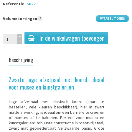
Referentie
SD77
Volumekortingen
i
TABEL TONEN
In de winkelwagen toevoegen
Beschrijving
Zwarte lage afzetpaal met koord, ideaal
voor musea en kunstgalerijen
Lage
afzetpaal met
elastisch koord (apart te
bestellen, vele kleuren beschikbaar), hier in zwart
matte afwerking, is ideaal om een barrière te creëren
of ruimtes af te bakenen. Perfect voor musea en
kunstgalerijen! Robuuste constructie in roestvrij staal,
zwart mat gepoedercoat. Verzwaarde basis. Grote