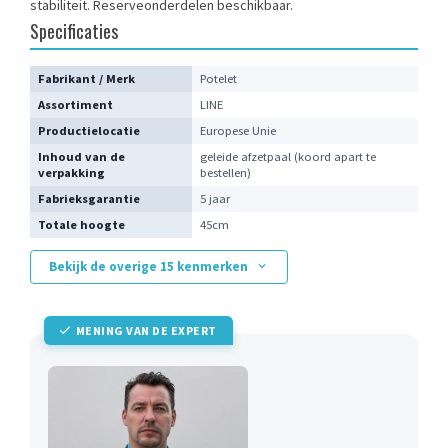
stabiliteit. Reserveonderdelen beschikbaar.
Specificaties
Fabrikant / Merk
Potelet
Assortiment
LINE
Productielocatie
Europese Unie
Inhoud van de
geleide afzetpaal (koord apart te
verpakking
bestellen)
Fabrieksgarantie
5 jaar
Totale hoogte
45cm
Bekijk de overige 15 kenmerken
MENING VAN DE EXPERT