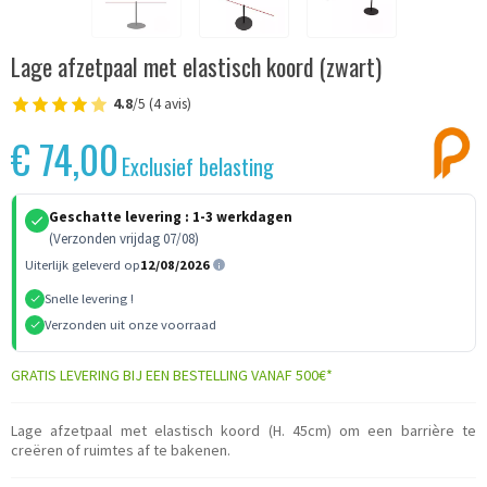
Lage afzetpaal met elastisch koord (zwart)
4.8
/5 (4 avis)
€ 74,00
Exclusief belasting
Geschatte levering :
1-3 werkdagen
(Verzonden vrijdag 07/08)
Uiterlijk geleverd op
12/08/2026
Snelle levering !
Verzonden uit onze voorraad
GRATIS LEVERING BIJ EEN BESTELLING VANAF 500€*
Lage afzetpaal met elastisch koord (H. 45cm) om een barrière te
creëren of ruimtes af te bakenen.