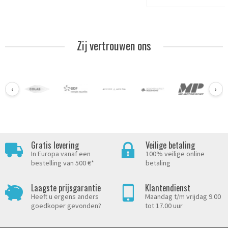
Zij vertrouwen ons
‹
›
Gratis levering
Veilige betaling
In Europa vanaf een
100% veilige online
bestelling van 500 €*
betaling
Laagste prijsgarantie
Klantendienst
Heeft u ergens anders
Maandag t/m vrijdag 9.00
goedkoper gevonden?
tot 17.00 uur