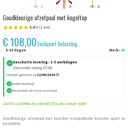
Goudkleurige afzetpaal met kogeltop
5.0
/5 (3 avis)
€ 108,00
Exclusief belasting
5-10 dagen
Merk:
JD
Geschatte levering :
1-3 werkdagen
(Verzonden vrijdag 07/08)
Uiterlijk geleverd op
12/08/2026
Snelle levering !
Verzonden uit onze voorraad
GRATIS LEVERING BIJ EEN BESTELLING VANAF 500€*
Goudkleurige afzetpaal met koorden (compatibele koorden apart te
bestellen).