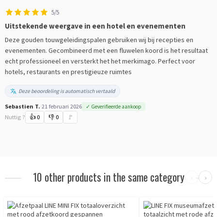
5/5
Uitstekende weergave in een hotel en evenementen
Deze gouden touwgeleidingspalen gebruiken wij bij recepties en
evenementen. Gecombineerd met een fluwelen koord is het resultaat
echt professioneel en versterkt het het merkimago. Perfect voor
hotels, restaurants en prestigieuze ruimtes
Deze beoordeling is automatisch vertaald
Sebastien T.
·
21 februari 2026
✓ Geverifieerde aankoop
Nuttig ?
👍
0
👎
0
🚩
10 other products in the same category
‹
›