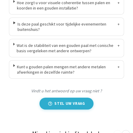
Hoe zorgt u voor visuele coherentie tussen palen en
+
koorden in een gouden installatie?
Is deze paal geschikt voor tijdelijke evenementen
+
buitenshuis?
Wat is de stabiliteit van een gouden paal met conische
+
basis vergeleken met andere ontwerpen?
Kunt u gouden palen mengen met andere metalen
+
afwerkingen in dezelfde ruimte?
Vindt u het antwoord op uw vraag niet ?
STEL UW VRAAG