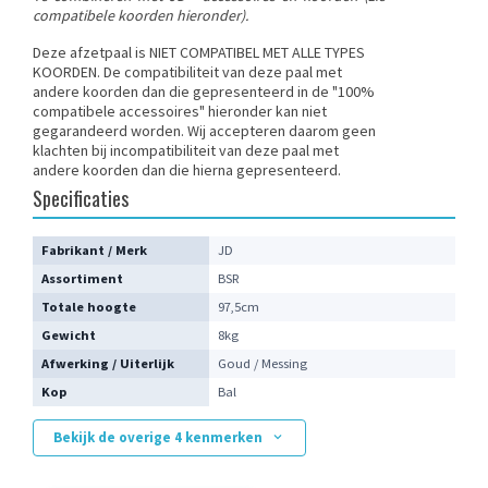
compatibele koorden hieronder).
Deze afzetpaal is NIET COMPATIBEL MET ALLE TYPES
KOORDEN
. De compatibiliteit van deze paal met
andere koorden dan die gepresenteerd in de "100%
compatibele accessoires" hieronder kan niet
gegarandeerd worden. Wij accepteren daarom geen
klachten bij incompatibiliteit van deze paal met
andere koorden dan die hierna gepresenteerd.
Specificaties
Fabrikant / Merk
JD
Assortiment
BSR
Totale hoogte
97,5cm
Gewicht
8kg
Afwerking / Uiterlijk
Goud / Messing
Kop
Bal
Bekijk de overige 4 kenmerken