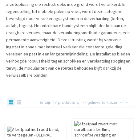
afzetoplossing die rechtstreeks in de grond wordt verankerd. In
tegenstelling tot mobiele palen op voet, wordt deze categorie
bevestigd door verankeringssystemen in de verharding (beton,
asfalt, tegels). Het intrekbare bandsysteem blijft identiek aan de
draagbare versies, maar de verankeringsmethode garandeert een
permanente aanwezigheid. Deze uitrusting wordt bij voorkeur
ingezet in zones met intensief verkeer die constante geleiding
vereisen en past in een langetermijnindeling. De installaties bieden
verhoogde robuustheid tegen schokken en verplaatsingspogingen,
terwijl de modulariteit van de routes behouden blijft dankzij de
verwisselbare banden.
Er zijn 17 producten.
-- gelieve te kiezen --