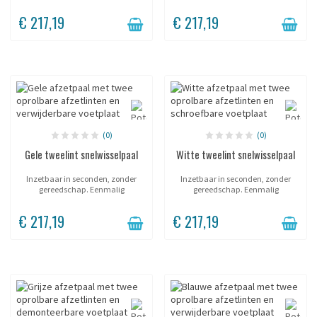
geplaatste huls; de paal wordt
geplaatste huls; de paal wordt
naar wens geplaatst en
naar wens geplaatst en
€ 217,19
€ 217,19
verwijderd. Twee lintuitgangen,
verwijderd. Twee lintuitgangen,
één paal. Vorm een...
één paal. Vorm een...
(0)
(0)
Gele tweelint snelwisselpaal
Witte tweelint snelwisselpaal
Inzetbaar in seconden, zonder
Inzetbaar in seconden, zonder
gereedschap. Eenmalig
gereedschap. Eenmalig
geplaatste huls; de paal wordt
geplaatste huls; de paal wordt
naar wens geplaatst en
naar wens geplaatst en
€ 217,19
€ 217,19
verwijderd. Twee lintuitgangen,
verwijderd. Twee lintuitgangen,
één paal. Vorm een...
één paal. Vorm een...