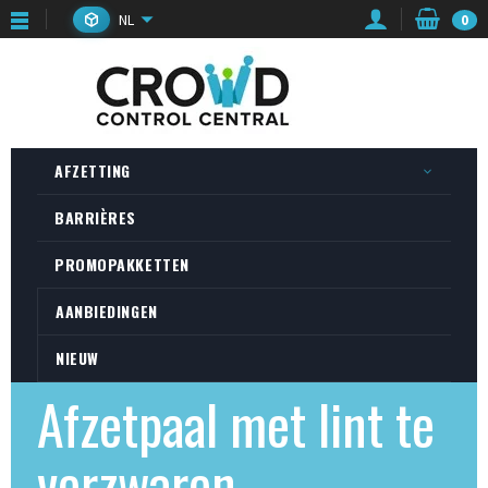
NL
0
AFZETTING
BARRIÈRES
PROMOPAKKETTEN
AANBIEDINGEN
NIEUW
Afzetpaal met lint te
verzwaren