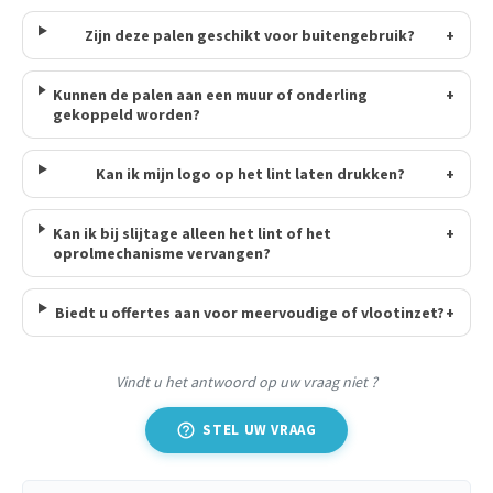
Zijn deze palen geschikt voor buitengebruik?
+
Kunnen de palen aan een muur of onderling
+
gekoppeld worden?
Kan ik mijn logo op het lint laten drukken?
+
Kan ik bij slijtage alleen het lint of het
+
oprolmechanisme vervangen?
Biedt u offertes aan voor meervoudige of vlootinzet?
+
Vindt u het antwoord op uw vraag niet ?
help_outline
STEL UW VRAAG