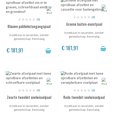
(0)
(0)
Groene buiten-eventpaal
Blauwe publiekstoegangspaal
Inzetbaar in seconden, zonder
Inzetbaar in seconden, zonder
gereedschap. Eenmalig
gereedschap. Eenmalig
geplaatste huls; de paal wordt
geplaatste huls; de paal wordt
naar wens geplaatst en
€ 181,91
naar wens geplaatst en
verwijderd. Soepele lintterugloop,
€ 181,91
verwijderd. Soepele lintterugloop,
zonder schok....
zonder schok....
(0)
(0)
Zwarte tweelint snelwisselpaal
Rode tweelint snelwisselpaal
Inzetbaar in seconden, zonder
Inzetbaar in seconden, zonder
gereedschap. Eenmalig
gereedschap. Eenmalig