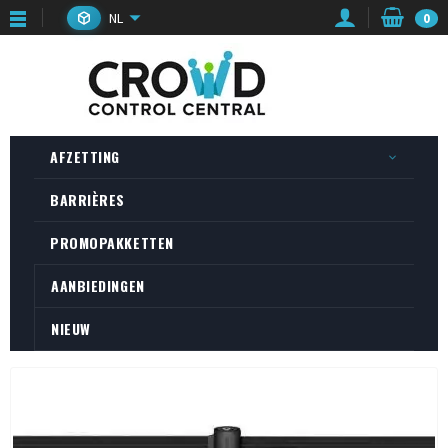
NL
0
AFZETTING
BARRIÈRES
PROMOPAKKETTEN
AANBIEDINGEN
NIEUW