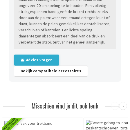
ongeveer 20 cm speling te behouden. Een volledig
strakgespannen band geeft de kracht rechtstreeks
door aan de palen: wanneer iemand ertegen leunt of
duwt, kunnen de palen gemakkelijker destabiliseren,
verschuiven of kantelen. Een lichte speling
daarentegen absorbeert een deel van de druk en
verbetert de stabiliteit van het geheel aanzienlijk.
Advies vragen
Bekijk compatibele accessoires
Misschien vind je dit ook leuk
‹
›
BESTSELLER
OP VOORRAAD