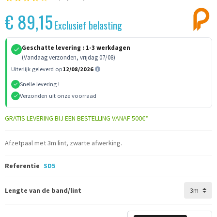
€ 89,15
Exclusief belasting
Geschatte levering :
1-3 werkdagen
(Vandaag verzonden, vrijdag 07/08)
Uiterlijk geleverd op
12/08/2026
Snelle levering !
Verzonden uit onze voorraad
GRATIS LEVERING BIJ EEN BESTELLING VANAF 500€*
Afzetpaal met 3m lint, zwarte afwerking.
Referentie
SD5
Lengte van de band/lint