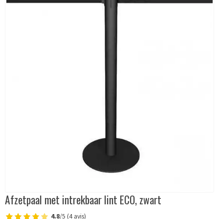
Afzetpaal met intrekbaar lint ECO, zwart
4.8
/5 (4 avis)