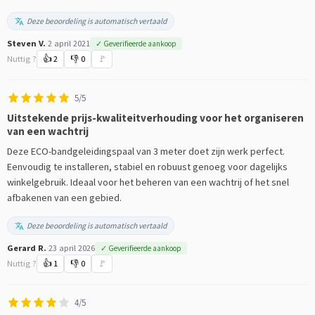
Deze beoordeling is automatisch vertaald
Steven V.
·
2 april 2021
✓ Geverifieerde aankoop
Nuttig ?
👍
2
👎
0
🚩
5/5
Uitstekende prijs-kwaliteitverhouding voor het organiseren
van een wachtrij
Deze ECO-bandgeleidingspaal van 3 meter doet zijn werk perfect.
Eenvoudig te installeren, stabiel en robuust genoeg voor dagelijks
winkelgebruik. Ideaal voor het beheren van een wachtrij of het snel
afbakenen van een gebied.
Deze beoordeling is automatisch vertaald
Gerard R.
·
23 april 2026
✓ Geverifieerde aankoop
Nuttig ?
👍
1
👎
0
🚩
4/5