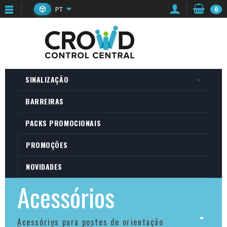
PT
0
SINALIZAÇÃO
BARREIRAS
PACKS PROMOCIONAIS
PROMOÇÕES
NOVIDADES
Acessórios
Acessórios para postes de orientação