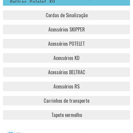
Beltrac, Potelet, KD,...
Cordas de Sinalização
Acessórios SKIPPER
Acessórios POTELET
Acessórios KD
Acessórios BELTRAC
Acessórios RS
Carrinhos de transporte
Tapete vermelho