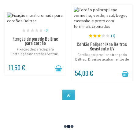
(0)
(1)
Fixação de parede Beltrac
para cordão
Cordão Polipropileno Beltrac
Resistente UV
Fixação de parede para
instalação de cordões Beltrac,
Cordões polipropileno trançado
cromado, dourado ou escovado.
Beltrac. Diversos acabamentos de
mosquetões.
11,50 €
54,00 €