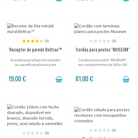
(3)
(0)
Receptor de parede Beltrac™
Cordão para postes "MUSEUM"
Acessório para fixar em paredes
Cordão para postes "MUSEUM",
ou superfícies planas para
em comprimentos de 100 e 150
recepção de fita Beltrac™.
cm.
19,00 €
81,00 €
(0)
(0)