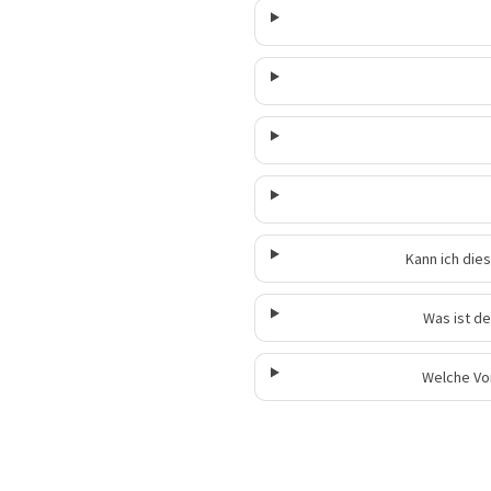
Kann ich die
Was ist d
Welche Vo