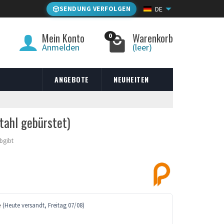
SENDUNG VERFOLGEN
DE
Mein Konto
Warenkorb
0
Anmelden
(leer)
ANGEBOTE
NEUHEITEN
tahl gebürstet)
abgibt
e
(Heute versandt, Freitag 07/08)