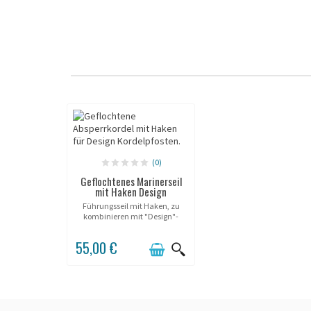
(0)
Geflochtenes Marinerseil
mit Haken Design
Führungsseil mit Haken, zu
kombinieren mit "Design"-
Pfosten.
55,00 €