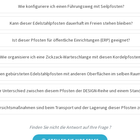
Wie konfiguriere ich einen Führungsweg mit Seilpfosten?
Kann dieser Edelstahlpfosten dauerhaft im Freien stehen bleiben?
Ist dieser Pfosten für öffentliche Einrichtungen (ERP) geeignet?
Wie organisiere ich eine Zickzack-Warteschlange mit diesen Kordelpfoste
sen gebürsteten Edelstahlpfosten mit anderen Oberflächen im selben Rau
er Unterschied zwischen diesem Pfosten der DESIGN-Reihe und einem Stan
rsichtsmaßnahmen sind beim Transport und der Lagerung dieser Pfosten z
Finden Sie nicht die Antwort auf Ihre Frage ?