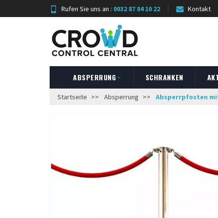
Rufen Sie uns an :
0032 87 84 10 22
Kontakt
ABSPERRUNG
SCHRANKEN
AK
Startseite
Absperrung
Absperrpfosten mit