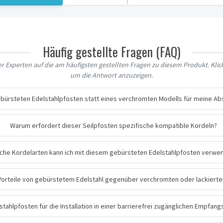
Häufig gestellte Fragen (FAQ)
 Experten auf die am häufigsten gestellten Fragen zu diesem Produkt. Klick
um die Antwort anzuzeigen.
bürsteten Edelstahlpfosten statt eines verchromten Modells für meine A
Warum erfordert dieser Seilpfosten spezifische kompatible Kordeln?
che Kordelarten kann ich mit diesem gebürsteten Edelstahlpfosten verwe
Vorteile von gebürstetem Edelstahl gegenüber verchromten oder lackiert
lstahlpfosten für die Installation in einer barrierefrei zugänglichen Empfan