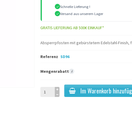
Schnelle Lieferung !
Versand aus unserem Lager
GRATIS LIEFERUNG AB 500€ EINKAUF*
Absperrpfosten mit gebürstetem Edelstahl-Finish, f
Referenz
SD96
Mengenrabatt
i
Im Warenkorb hinzufü