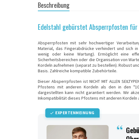
Beschreibung
Edelstahl gebürstet Absperrpfosten für 
Absperrpfosten mit sehr hochwertiger Verarbeitung
Material, das Fingerabdrücke verhindert und sich i
wenig oder keine Wartung). Ermöglicht eine eff
Sicherheitsbereichen oder die Organisation von Warte
Kordeln aufnehmen (separat zu bestellen). Robust und
Basis. Zahlreiche kompatible Zubehörteile.
Dieser Absperrpfosten ist NICHT MIT ALLEN SEILTYP
Pfostens mit anderen Kordeln als den in den "1
dargestellten kann nicht garantiert werden. Wir ak
Inkompatibilität dieses Pfostens mit anderen Kordeln 
EXPERTENMEINUNG
Gebü
Ober