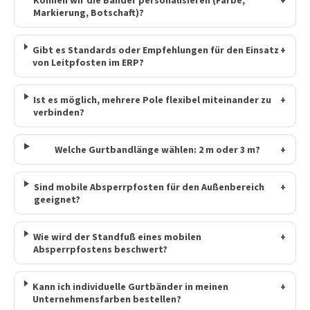
Markierung, Botschaft)?
Gibt es Standards oder Empfehlungen für den Einsatz
+
von Leitpfosten im ERP?
Ist es möglich, mehrere Pole flexibel miteinander zu
+
verbinden?
Welche Gurtbandlänge wählen: 2 m oder 3 m?
+
Sind mobile Absperrpfosten für den Außenbereich
+
geeignet?
Wie wird der Standfuß eines mobilen
+
Absperrpfostens beschwert?
Kann ich individuelle Gurtbänder in meinen
+
Unternehmensfarben bestellen?