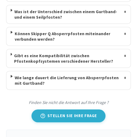
Was ist der Unterschied zwischen einem Gurtband-
+
und einem Seilpfosten?
Können Skipper Q Absperrpfosten miteinander
+
verbunden werden?
Gibt es eine Kompatibilität zwischen
+
Pfostenkopfsystemen verschiedener Hersteller?
Wie lange dauert die Lieferung von Absperrpfosten
+
mit Gurtband?
Finden Sie nicht die Antwort auf Ihre Frage ?
help_outline
STELLEN SIE IHRE FRAGE