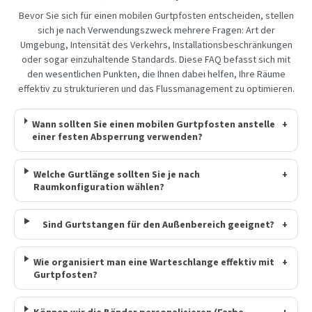
Bevor Sie sich für einen mobilen Gurtpfosten entscheiden, stellen
sich je nach Verwendungszweck mehrere Fragen: Art der
Umgebung, Intensität des Verkehrs, Installationsbeschränkungen
oder sogar einzuhaltende Standards. Diese FAQ befasst sich mit
den wesentlichen Punkten, die Ihnen dabei helfen, Ihre Räume
effektiv zu strukturieren und das Flussmanagement zu optimieren.
Wann sollten Sie einen mobilen Gurtpfosten anstelle
+
einer festen Absperrung verwenden?
Welche Gurtlänge sollten Sie je nach
+
Raumkonfiguration wählen?
Sind Gurtstangen für den Außenbereich geeignet?
+
Wie organisiert man eine Warteschlange effektiv mit
+
Gurtpfosten?
Können wir die Bänder personalisieren (Farbe,
+