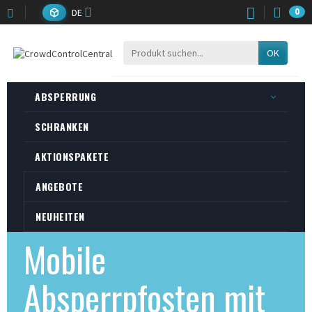
DE
0
OK
ABSPERRUNG
SCHRANKEN
AKTIONSPAKETE
ANGEBOTE
NEUHEITEN
Mobile
Absperrpfosten mit