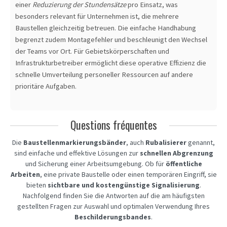
einer
Reduzierung der Stundensätze
pro Einsatz, was
besonders relevant für Unternehmen ist, die mehrere
Baustellen gleichzeitig betreuen. Die einfache Handhabung
begrenzt zudem Montagefehler und beschleunigt den Wechsel
der Teams vor Ort. Für Gebietskörperschaften und
Infrastrukturbetreiber ermöglicht diese operative Effizienz die
schnelle Umverteilung personeller Ressourcen auf andere
prioritäre Aufgaben.
Questions fréquentes
Die
Baustellenmarkierungsbänder
, auch
Rubalisierer
genannt,
sind einfache und effektive Lösungen zur
schnellen Abgrenzung
und Sicherung einer Arbeitsumgebung. Ob für
öffentliche
Arbeiten
, eine private Baustelle oder einen temporären Eingriff, sie
bieten
sichtbare und kostengünstige Signalisierung
.
Nachfolgend finden Sie die Antworten auf die am häufigsten
gestellten Fragen zur Auswahl und optimalen Verwendung Ihres
Beschilderungsbandes
.