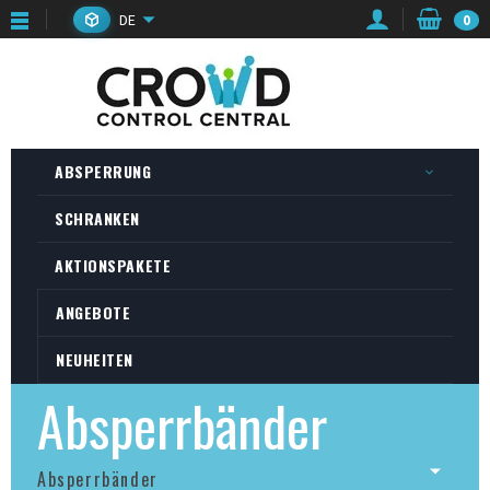
DE
0
ABSPERRUNG
SCHRANKEN
AKTIONSPAKETE
ANGEBOTE
NEUHEITEN
Absperrbänder
Absperrbänder