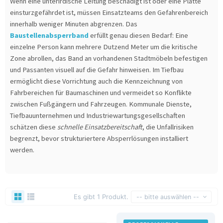
Wenn eine unterirdische Leitung beschädigt ist oder eine Platte
einsturzgefährdet ist, müssen Einsatzteams den Gefahrenbereich
innerhalb weniger Minuten abgrenzen. Das
Baustellenabsperrband
erfüllt genau diesen Bedarf: Eine
einzelne Person kann mehrere Dutzend Meter um die kritische
Zone abrollen, das Band an vorhandenen Stadtmöbeln befestigen
und Passanten visuell auf die Gefahr hinweisen. Im Tiefbau
ermöglicht diese Vorrichtung auch die Kennzeichnung von
Fahrbereichen für Baumaschinen und vermeidet so Konflikte
zwischen Fußgängern und Fahrzeugen. Kommunale Dienste,
Tiefbauunternehmen und Industriewartungsgesellschaften
schätzen diese
schnelle Einsatzbereitschaft
, die Unfallrisiken
begrenzt, bevor strukturiertere Absperrlösungen installiert
werden.
Es gibt 1 Produkt.
-- bitte auswählen --