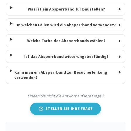
Was ist ein Absperrband für Baustellen?
+
In welchen Fällen wird ein Absperrband verwendet?
+
Welche Farbe des Absperrbands wählen?
+
Ist das Absperrband witterungsbeständig?
+
Kann man ein Absperrband zur Besucherlenkung
+
verwenden?
Finden Sie nicht die Antwort auf Ihre Frage ?
help_outline
STELLEN SIE IHRE FRAGE