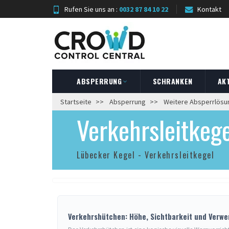
Rufen Sie uns an :
0032 87 84 10 22
Kontakt
ABSPERRUNG
SCHRANKEN
AK
Startseite
Absperrung
Weitere Absperrlös
Verkehrsleitkege
Lübecker Kegel - Verkehrsleitkegel
Verkehrshütchen: Höhe, Sichtbarkeit und Verw