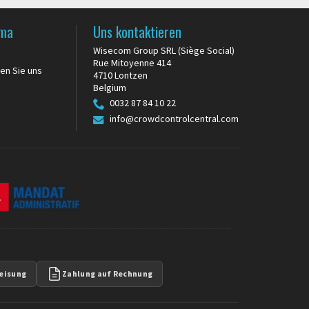
rma
Uns kontaktieren
Wisecom Group SRL (Siège Social)
Rue Mitoyenne 414
en Sie uns
4710 Lontzen
Belgium
0032 87 84 10 22
info@crowdcontrolcentral.com
eisung
Zahlung auf Rechnung