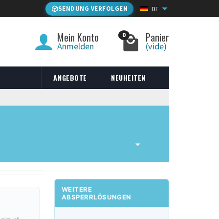
SENDUNG VERFOLGEN
DE
Mein Konto
Panier
0
Anmelden
(vide)
ANGEBOTE
NEUHEITEN
WEITERE
ABSPERRLÖSUNGEN