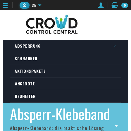
DE
0
ABSPERRUNG
SCHRANKEN
AKTIONSPAKETE
ANGEBOTE
NEUHEITEN
Absperr-Klebeband
Absperr-Klebeband: die praktische Lösung