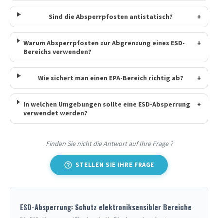
Sind die Absperrpfosten antistatisch?
+
Warum Absperrpfosten zur Abgrenzung eines ESD-
+
Bereichs verwenden?
Wie sichert man einen EPA-Bereich richtig ab?
+
In welchen Umgebungen sollte eine ESD-Absperrung
+
verwendet werden?
Finden Sie nicht die Antwort auf Ihre Frage ?
help_outline
STELLEN SIE IHRE FRAGE
ESD-Absperrung: Schutz elektroniksensibler Bereiche