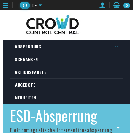
DE
0
ABSPERRUNG
SCHRANKEN
AKTIONSPAKETE
ANGEBOTE
NEUHEITEN
ESD-Absperrung
Elektromagnetische Interventionsabsperrung