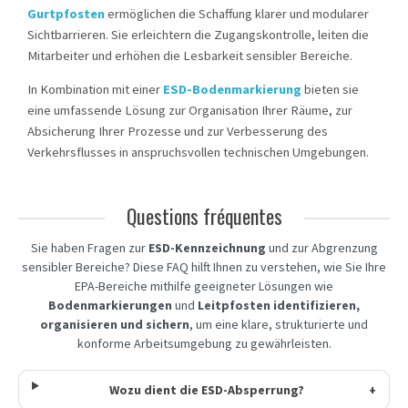
Gurtpfosten
ermöglichen die Schaffung klarer und modularer
Sichtbarrieren. Sie erleichtern die Zugangskontrolle, leiten die
Mitarbeiter und erhöhen die Lesbarkeit sensibler Bereiche.
In Kombination mit einer
ESD-Bodenmarkierung
bieten sie
eine umfassende Lösung zur Organisation Ihrer Räume, zur
Absicherung Ihrer Prozesse und zur Verbesserung des
Verkehrsflusses in anspruchsvollen technischen Umgebungen.
Questions fréquentes
Sie haben Fragen zur
ESD-Kennzeichnung
und zur Abgrenzung
sensibler Bereiche? Diese FAQ hilft Ihnen zu verstehen, wie Sie Ihre
EPA-Bereiche mithilfe geeigneter Lösungen wie
Bodenmarkierungen
und
Leitpfosten
identifizieren,
organisieren und sichern
, um eine klare, strukturierte und
konforme Arbeitsumgebung zu gewährleisten.
Wozu dient die ESD-Absperrung?
+