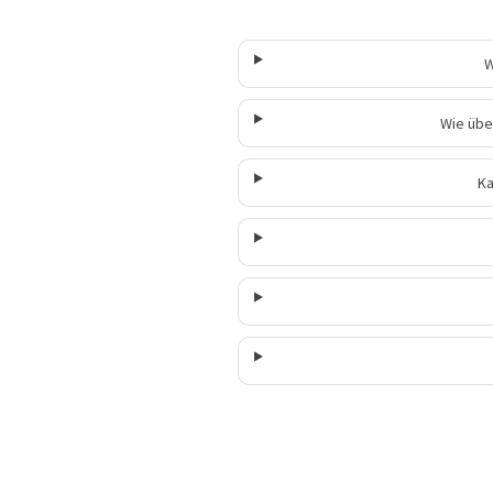
W
Wie übe
Ka