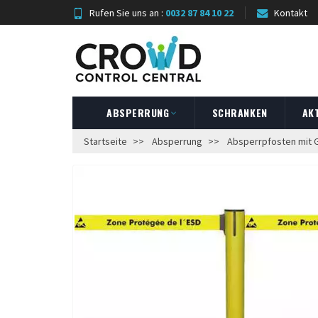
Rufen Sie uns an :
0032 87 84 10 22
Kontakt
ABSPERRUNG
SCHRANKEN
AK
Startseite
Absperrung
Absperrpfosten mit 