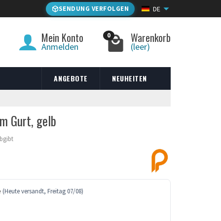
SENDUNG VERFOLGEN
DE
Mein Konto
Warenkorb
0
Anmelden
(leer)
ANGEBOTE
NEUHEITEN
m Gurt, gelb
abgibt
e
(Heute versandt, Freitag 07/08)