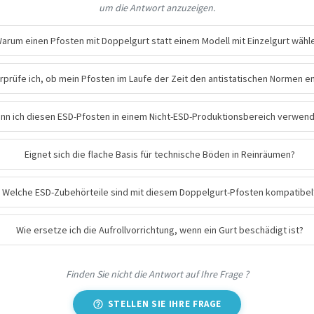
um die Antwort anzuzeigen.
arum einen Pfosten mit Doppelgurt statt einem Modell mit Einzelgurt wähl
rprüfe ich, ob mein Pfosten im Laufe der Zeit den antistatischen Normen e
nn ich diesen ESD-Pfosten in einem Nicht-ESD-Produktionsbereich verwen
Eignet sich die flache Basis für technische Böden in Reinräumen?
Welche ESD-Zubehörteile sind mit diesem Doppelgurt-Pfosten kompatibel
Wie ersetze ich die Aufrollvorrichtung, wenn ein Gurt beschädigt ist?
Finden Sie nicht die Antwort auf Ihre Frage ?
STELLEN SIE IHRE FRAGE