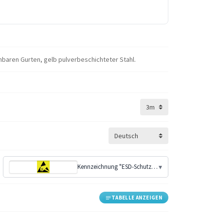
hbaren Gurten, gelb pulverbeschichteter Stahl.
Kennzeichnung "ESD-Schutzbereich"
▾
TABELLE ANZEIGEN