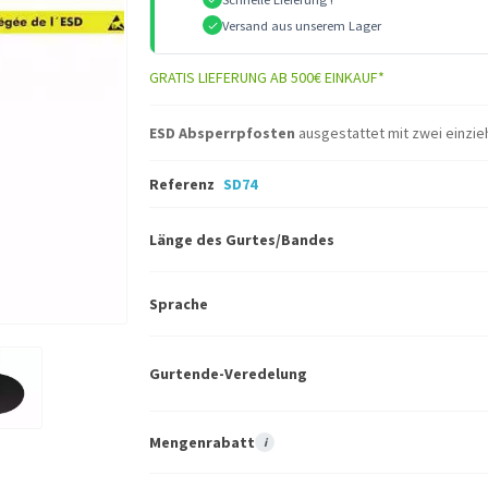
Versand aus unserem Lager
GRATIS LIEFERUNG AB 500€ EINKAUF*
ESD Absperrpfosten
ausgestattet mit zwei einzie
Referenz
SD74
Länge des Gurtes/Bandes
Sprache
Gurtende-Veredelung
Mengenrabatt
i