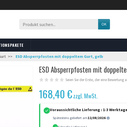
OK
TIONSPAKETE
Gurt
ESD Absperrpfosten mit doppeltem Gurt, gelb
ESD Absperrpfosten mit doppelte
Seien Sie der Erste, der eine Bewertung 
168,40 €
zzgl. MwSt.
Voraussichtliche Lieferung :
1-3 Werktag
Spätestens geliefert am
12/08/2026
Schnelle Lieferung !