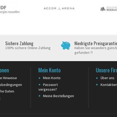
Sichere Zahlung
Niedrigste Preisgaranti
100% sichere Online-Zahlung
Haben Sie woanders günst
gefunden ?!
ionen
Mein Konto
Unsere Fi
he Hinweise
Mein Konto
Über uns
tsbedingungen
Passwort
Kontaktier
vergessen?
che Daten
Meine Bestellungen
g