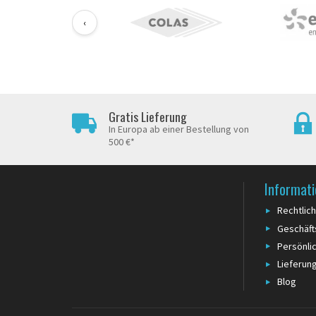
‹
Gratis Lieferung
In Europa ab einer Bestellung von
500 €*
Informat
Rechtlic
Geschäf
Persönli
Lieferun
Blog