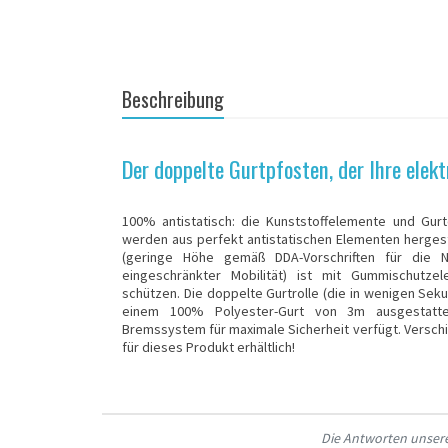
Beschreibung
Der doppelte Gurtpfosten, der Ihre elek
100% antistatisch: die Kunststoffelemente und Gu
werden aus perfekt antistatischen Elementen hergeste
(geringe Höhe gemäß DDA-Vorschriften für die N
eingeschränkter Mobilität) ist mit Gummischutz
schützen. Die doppelte Gurtrolle (die in wenigen Sek
einem 100% Polyester-Gurt von 3m ausgestatte
Bremssystem für maximale Sicherheit verfügt. Versch
für dieses Produkt erhältlich!
Die Antworten unserer