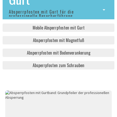
Absperrpfosten mit Gurt für die
professionelle Besucherführung
Mobile Absperrpfosten mit Gurt
Absperrpfosten mit Magnetfuß
Absperrpfosten mit Bodenverankerung
Absperrpfosten zum Schrauben