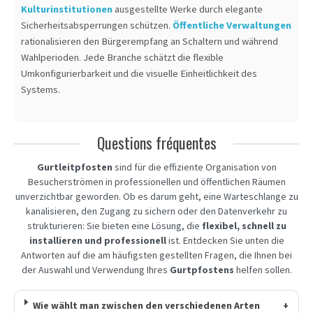
Kulturinstitutionen
ausgestellte Werke durch elegante
Sicherheitsabsperrungen schützen.
Öffentliche Verwaltungen
rationalisieren den Bürgerempfang an Schaltern und während
Wahlperioden. Jede Branche schätzt die flexible
Umkonfigurierbarkeit und die visuelle Einheitlichkeit des
Systems.
Questions fréquentes
Gurtleitpfosten
sind für die effiziente Organisation von
Besucherströmen in professionellen und öffentlichen Räumen
unverzichtbar geworden. Ob es darum geht, eine Warteschlange zu
kanalisieren, den Zugang zu sichern oder den Datenverkehr zu
strukturieren: Sie bieten eine Lösung, die
flexibel, schnell zu
installieren und professionell
ist. Entdecken Sie unten die
Antworten auf die am häufigsten gestellten Fragen, die Ihnen bei
der Auswahl und Verwendung Ihres
Gurtpfostens
helfen sollen.
Wie wählt man zwischen den verschiedenen Arten
+