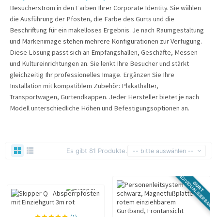
Besucherstrom in den Farben Ihrer Corporate Identity. Sie wählen
die Ausführung der Pfosten, die Farbe des Gurts und die
Beschriftung für ein makelloses Ergebnis. Je nach Raumgestaltung
und Markenimage stehen mehrere Konfigurationen zur Verfügung.
Diese Lösung passt sich an Empfangshallen, Geschäfte, Messen
und Kultureinrichtungen an. Sie lenkt Ihre Besucher und stärkt
gleichzeitig Ihr professionelles Image. Ergänzen Sie Ihre
Installation mit kompatiblem Zubehör: Plakathalter,
Transportwagen, Gurtendkappen. Jeder Hersteller bietet je nach
Modell unterschiedliche Höhen und Befestigungsoptionen an.
Es gibt 81 Produkte.
-- bitte auswählen --
INDIVIDUALISIERBAR
GURT
(1)