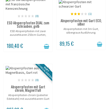
(1)
(0)
Absperrpfosten mit Gurt ECO,
ESD Absperrpfosten DUAL zum
silber
Schrauben, gelb
Absperrpfosten mit 3m Gurt,
ESD Absperrpfosten mit zwei
silbergraue Ausführung.
ausziehbaren 250cm Gurten,
gelbe Ausführung.
89,15 €
180,40 €
INDIVIDUALISIERBAR
GURT
(0)
Absperrpfosten mit Gurt
chrom, Magnetfuß
Absperrpfosten chrom (polierter
Edelstahl) mit ausziehbarem Gurt
3m oder 3,7m, auf Magnetfuß.