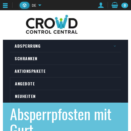
DE
0
ABSPERRUNG
SCHRANKEN
AKTIONSPAKETE
ANGEBOTE
NEUHEITEN
Absperrpfosten mit
Gurt