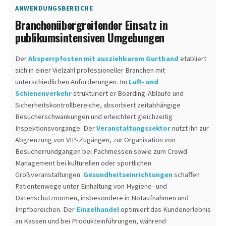
ANWENDUNGSBEREICHE
Branchenübergreifender Einsatz in
publikumsintensiven Umgebungen
Der
Absperrpfosten mit ausziehbarem Gurtband
etabliert
sich in einer Vielzahl professioneller Branchen mit
unterschiedlichen Anforderungen. Im
Luft- und
Schienenverkehr
strukturiert er Boarding-Abläufe und
Sicherheitskontrollbereiche, absorbiert zeitabhängige
Besucherschwankungen und erleichtert gleichzeitig
Inspektionsvorgänge. Der
Veranstaltungssektor
nutzt ihn zur
Abgrenzung von VIP-Zugängen, zur Organisation von
Besucherrundgängen bei Fachmessen sowie zum Crowd
Management bei kulturellen oder sportlichen
Großveranstaltungen.
Gesundheitseinrichtungen
schaffen
Patientenwege unter Einhaltung von Hygiene- und
Datenschutznormen, insbesondere in Notaufnahmen und
Impfbereichen. Der
Einzelhandel
optimiert das Kundenerlebnis
an Kassen und bei Produkteinführungen, während