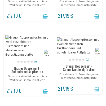
Einsatzbereit in Sekunden, ohne
Einsatzbereit in Sekunden, ohne
Werkzeug. Einmal installierte
Werkzeug. Einmal installierte
Hülse; der Pfosten wird beliebig
Hülse; der Pfosten wird beliebig
eingesetzt und entnommen. Zwei
eingesetzt und entnommen. Zwei
217,19 €
217,19 €
Gurtabgänge, ein Pfosten. Bilden
Gurtabgänge, ein Pfosten. Bilden
Sie...
Sie...
(0)
(0)
Blauer Doppelgurt-
Grauer Doppelgurt-
Schnellwechselpfosten
Schnellwechselpfosten
Einsatzbereit in Sekunden, ohne
Einsatzbereit in Sekunden, ohne
Werkzeug. Einmal installierte
Werkzeug. Einmal installierte
Hülse; der Pfosten wird beliebig
Hülse; der Pfosten wird beliebig
eingesetzt und entnommen. Zwei
217,19 €
eingesetzt und entnommen. Zwei
Gurtabgänge, ein Pfosten. Bilden
217,19 €
Gurtabgänge, ein Pfosten. Bilden
Sie...
Sie...