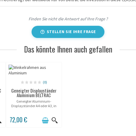
Finden Sie nicht die Antwort auf Ihre Frage ?
STELLEN SIE IHRE FRAGE
Das könnte Ihnen auch gefallen
(0)
C
Geneigter Displayständer
Aluminium BELTRAC
Geneigter Aluminium-
Displayständer A4 oder A3, in
silber, schwarz oder weiß
verfügbar.
72,00 €