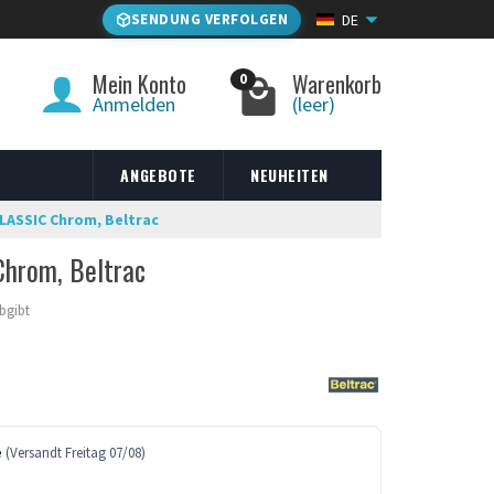
SENDUNG VERFOLGEN
DE
Mein Konto
Warenkorb
0
Anmelden
(leer)
ANGEBOTE
NEUHEITEN
ASSIC Chrom, Beltrac
hrom, Beltrac
abgibt
e
(Versandt Freitag 07/08)