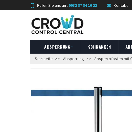
Rufen Sie uns an :
0032 87 84 10 22
Kontakt
ABSPERRUNG
SCHRANKEN
AK
Startseite
Absperrung
Absperrpfosten mit 