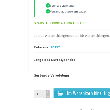
Schnelle Lieferung !
Versand aus unserem Lager
GRATIS LIEFERUNG AB 500€ EINKAUF*
Beltrac Warteschlangenposten für Warteschlangen,
Referenz
SD157
Länge des Gurtes/Bandes
Gurtende-Veredelung
Im Warenkorb hinzufü