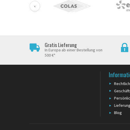
‹
Gratis Lieferung
In Europa ab einer Bestellung von
500 €*
Informat
Rechtlic
Geschäf
Persönli
Lieferun
Blog