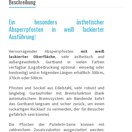
Beschreibung
Ein besonders ästhetischer
Absperrpfosten in weiß lackierter
Ausführung!
Hervorragender
Absperrpfosten
mit weiß
lackierter Oberfläche
, sehr ästhetisch und
außergewöhnlich. Gurtband in vielen Farben
verfügbar (Logobedruckung optional - einseitig oder
beidseitig) und in folgenden Längen erhältlich: 300cm,
370cm oder 500cm.
Pfosten und Sockel aus Edelstahl, sehr robust und
langlebig. Gurtaufroller mit Bremsfunktion (Dank
automatischem Bremssystem am Bandende kehrt
das Gurtband langsam und sicher zurück, um einen
ruckartigen Rücklauf zu vermeiden, der für Besucher
gefährlich sein könnte).
Die Pfosten der Potelet
-Serie können mit
®
zahlreichem Zusatzzubehör ausgestattet werden: