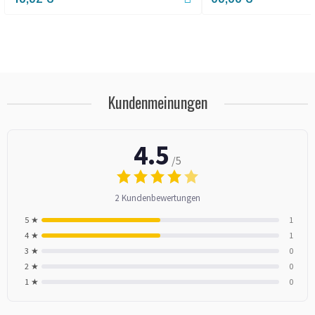
Kundenmeinungen
4.5
/5
2 Kundenbewertungen
5 ★
1
4 ★
1
3 ★
0
2 ★
0
1 ★
0