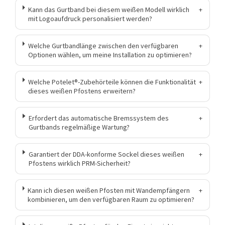
Kann das Gurtband bei diesem weißen Modell wirklich
+
mit Logoaufdruck personalisiert werden?
Welche Gurtbandlänge zwischen den verfügbaren
+
Optionen wählen, um meine Installation zu optimieren?
Welche Potelet®-Zubehörteile können die Funktionalität
+
dieses weißen Pfostens erweitern?
Erfordert das automatische Bremssystem des
+
Gurtbands regelmäßige Wartung?
Garantiert der DDA-konforme Sockel dieses weißen
+
Pfostens wirklich PRM-Sicherheit?
Kann ich diesen weißen Pfosten mit Wandempfängern
+
kombinieren, um den verfügbaren Raum zu optimieren?