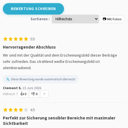
BEWERTUNG SCHREIBEN
Sortieren :
📷 Mit Fotos
5/5
Hervorragender Abschluss
Wir sind mit der Qualität und dem Erscheinungsbild dieser Beiträge
sehr zufrieden. Das strahlend weiße Erscheinungsbild ist
atemberaubend.
Diese Bewertung wurde automatisch übersetzt
Clement S.
·
15 Juni 2026
Hilfreich ?
👍
0
👎
0
🚩
4/5
Perfekt zur Sicherung sensibler Bereiche mit maximaler
Sichtbarkeit