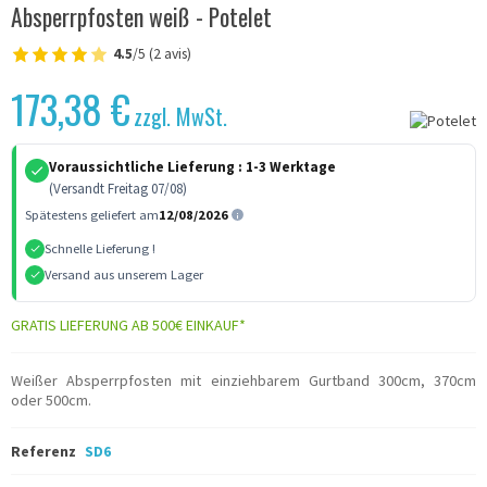
Absperrpfosten weiß - Potelet
4.5
/5 (2 avis)
173,38 €
zzgl. MwSt.
Voraussichtliche Lieferung :
1-3 Werktage
(Versandt Freitag 07/08)
Spätestens geliefert am
12/08/2026
Schnelle Lieferung !
Versand aus unserem Lager
GRATIS LIEFERUNG AB 500€ EINKAUF*
Weißer Absperrpfosten mit einziehbarem Gurtband 300cm, 370cm
oder 500cm.
Referenz
SD6