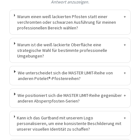
Antwort anzuzeigen.
Warum einen weiß lackierten Pfosten statt einer
+
verchromten oder schwarzen Ausführung für meinen
professionellen Bereich wählen?
Warum ist die weiß lackierte Oberfläche eine
+
strategische Wahl für bestimmte professionelle
Umgebungen?
Wie unterscheidet sich die MASTER LIMIT-Reihe von
+
anderen Potelet®-Pfostenreihen?
Wie positioniert sich die MASTER LIMIT-Reihe gegenüber
+
anderen Absperrpfosten-Serien?
Kann ich das Gurtband mit unserem Logo
+
personalisieren, um eine konsistente Beschilderung mit
unserer visuellen Identität zu schaffen?