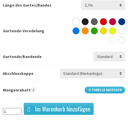
Länge des Gurtes/Bandes
Gurtende-Veredelung
Gurtende/Bandende
Abschlusskappe
Mengenrabatt
i
TABELLE ANZEIGEN
Im Warenkorb hinzufügen