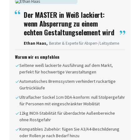
Der MASTER in Weiß lackiert:
wenn Absperrung zu einem
echten Gestaltungselement wird
Ethan Haas,
Berater & Experte für Absperr-/Leitsysteme
Warum wir es empfehlen
Seltene weiß lackierte Ausführung auf dem Markt,
perfekt für hochwertige Veranstaltungen
Automatisches Bremssystem verhindert ruckartige
Gurtrückläufe
Ultraflacher Sockel 1cm DDA-konform: null Stolpergefahr
für Personen mit eingeschränkter Mobilität
12kg INOX-Stabilität für überdachte Außenbereiche
ohne Rostgefahr
Kompatibles Zubehör: fügen Sie A3/A4-Beschilderung
oder Rollen je nach Bedarf hinzu