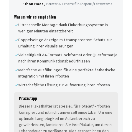
Ethan Haas,
Berater & Experte für Absperr-/Leitsysteme
Warum wir es empfehlen
Ultraschnelle Montage dank Einkerbungssystem: in
wenigen Minuten einsatzbereit
Doppelseitige Anzeige mit transparentem Schutz zur
Erhaltung Ihrer Visualisierungen
Vielseitigkeit A4-Format Hochformat oder Querformat je
nach Ihren Kommunikationsbedürfnissen
Mehrfache Ausführungen für eine perfekte ästhetische
Integration mit Ihren Pfosten
Wirtschaftliche Lösung zur Aufwertung Ihrer Pfosten
Praxistipp
Dieser Plakathalter ist speziell für Potelet®-Pfosten
konzipiert und ist nicht universell einsetzbar. Um eine
optimale Langlebigkeit im Außenbereich zu
gewährleisten, laminieren Sie Ihre Plakate, um deren
Lebensdauer zu verlängern. Dies erspart Ihnen den