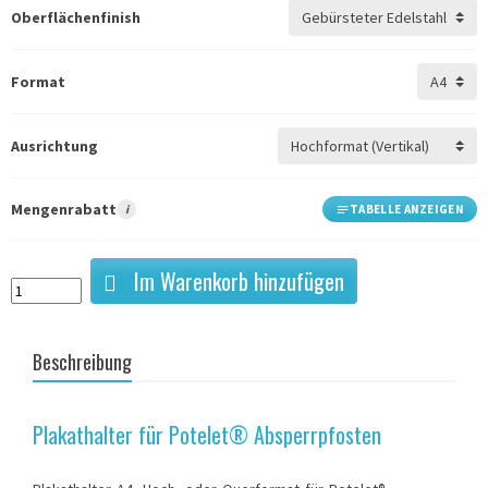
Oberflächenfinish
Format
Ausrichtung
Mengenrabatt
i
TABELLE ANZEIGEN
Im Warenkorb hinzufügen
Beschreibung
Plakathalter für Potelet® Absperrpfosten