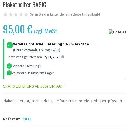
Plakathalter BASIC
Seien Sie der Erste, der eine Bewertung abgibt
95,00 €
zzgl. MwSt.
Voraussichtliche Lieferung :
1-3 Werktage
(Heute versandt, Freitag 07/08)
Spätestens geliefert am
12/08/2026
Schnelle Lieferung !
Versand aus unserem Lager
GRATIS LIEFERUNG AB 500€ EINKAUF*
Plakathalter A4, Hoch- oder Querformat für Potelet
Absperrpfosten.
®
Referenz
SD13