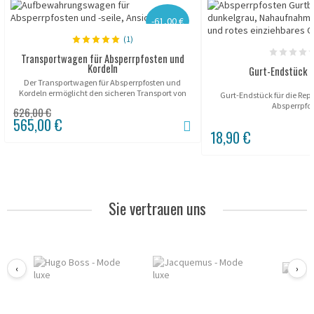
-61,00 €
(1)
Transportwagen für Absperrpfosten und
Kordeln
Gurt-Endstück 
Der Transportwagen für Absperrpfosten und
Kordeln ermöglicht den sicheren Transport von
Gurt-Endstück für die Repa
bis zu 16 Absperrpfosten dank robustem und
Absperrpfo
626,00 €
ergonomischem Design. Ausgestattet mit...
565,00 €
18,90 €
Sie vertrauen uns
‹
›