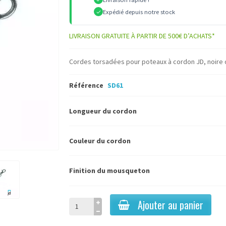
Expédié depuis notre stock
LIVRAISON GRATUITE À PARTIR DE 500€ D’ACHATS*
Cordes torsadées pour poteaux à cordon JD, noir
Référence
SD61
Longueur du cordon
Couleur du cordon
Finition du mousqueton
Ajouter au panier