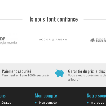
Ils nous font confiance
Paiement sécurisé
Garantie du prix le plus
Paiement en ligne 100% sécurisé
Vous avez trouvé moins c
ailleurs?!
ons
Mon compte
Notre soci
 légales
Mon compte
À propos