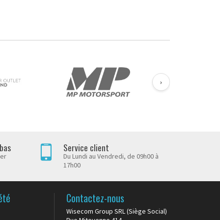
›
 bas
Service client
her
Du Lundi au Vendredi, de 09h00 à
17h00
été
Contactez-nous
Wisecom Group SRL (Siège Social)