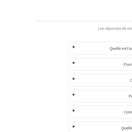
Les réponses de nos
Quelle est l
Pour
C
P
Comm
Quell