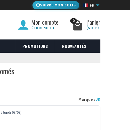
SUIVRE MON COLIS
FR
Mon compte
Panier
0
Connexion
(vide)
PROMOTIONS
NOUVEAUTÉS
romés
Marque :
JD
é lundi 03/08)