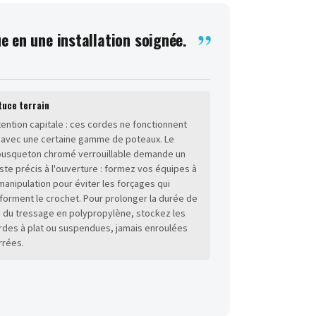
 en une installation soignée.
tuce terrain
tention capitale : ces cordes ne fonctionnent
'avec une certaine gamme de poteaux. Le
usqueton chromé verrouillable demande un
ste précis à l'ouverture : formez vos équipes à
 manipulation pour éviter les forçages qui
forment le crochet. Pour prolonger la durée de
e du tressage en polypropylène, stockez les
rdes à plat ou suspendues, jamais enroulées
rrées.