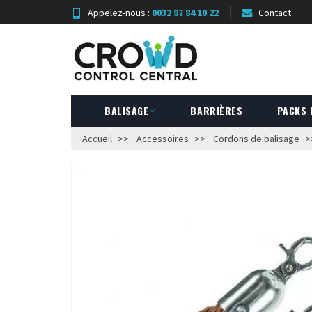
Appelez-nous :
0032 87 84 10 22
Contact
BALISAGE
BARRIÈRES
PACKS
Accueil
Accessoires
Cordons de balisage