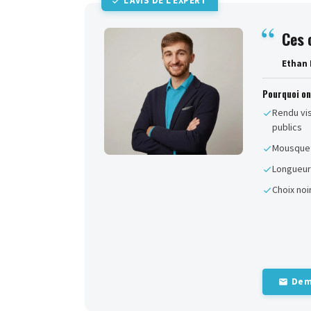
L'AVIS DE L'EXPERT
Ces 
Ethan 
Pourquoi o
Rendu vi
publics
Mousqueto
Longueur
Choix noi
Dem