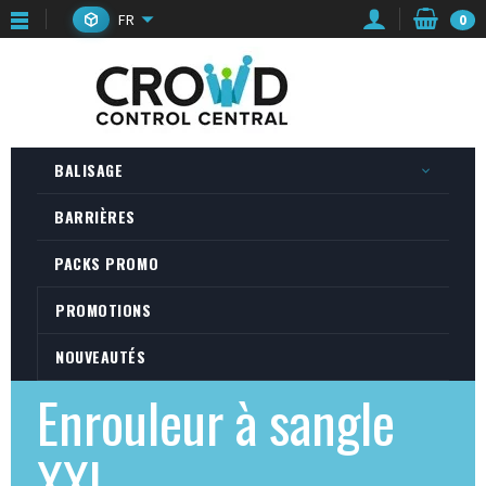
FR
0
BALISAGE
BARRIÈRES
PACKS PROMO
PROMOTIONS
NOUVEAUTÉS
Enrouleur à sangle
XXL