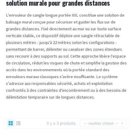
solution murale pour grandes distances
L'enrouleur de sangle longue portée XXL constitue une solution de
balisage mural conçue pour sécuriser et guider les flux sur de
grandes distances. Fixé directement au mur ou sur toute surface
verticale stable, ce dispositif déploie une sangle rétractable de
plusieurs mètres - jusqu'à 22 mètres selon les configurations -
permettant de barrer, délimiter ou canaliser des zones étendues
sans recourir à des supports au sol. Cette approche libère l'espace
de circulation, réduit les risques de chute et simplifie la gestion des
accès dans les environnements où la portée standard des
enrouleurs muraux classiques s'avère insuffisante. Le système
s'adresse aux responsables sécurité, achats et exploitation
confrontés à des contraintes d'encombrement ou à des besoins de
délimitation temporaire sur de longues distances.
Il y a 3 produits.
-- veuillez choisir --