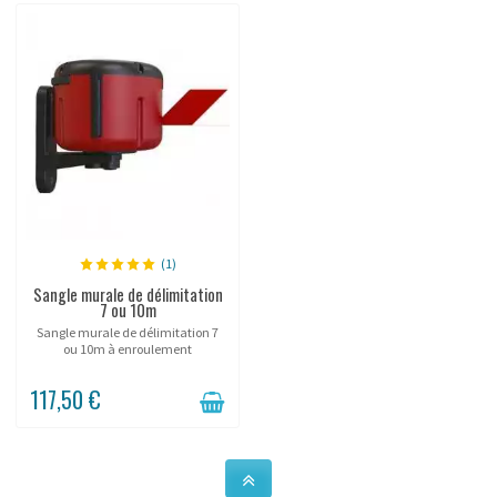
(1)
Sangle murale de délimitation
7 ou 10m
Sangle murale de délimitation 7
ou 10m à enroulement
automatique.
117,50 €