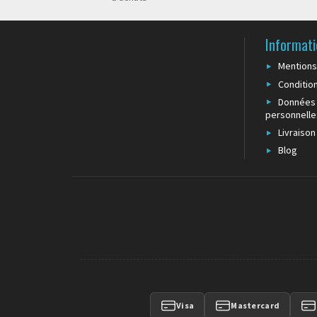
Informati
Mentions
Conditio
Données
personnelle
Livraison
Blog
Visa
Mastercard