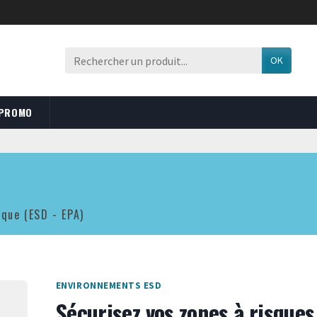
OK
 PROMO
ique (ESD - EPA)
ENVIRONNEMENTS ESD
Sécurisez vos zones à risques