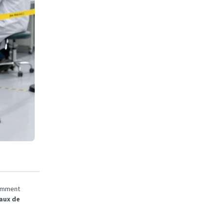
comment
aux de