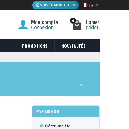
SUIVRE MON COLIS
FR
Mon compte
Panier
0
Connexion
(vide)
PROMOTIONS
NOUVEAUTÉS
PAR USAGE
Gérer une file