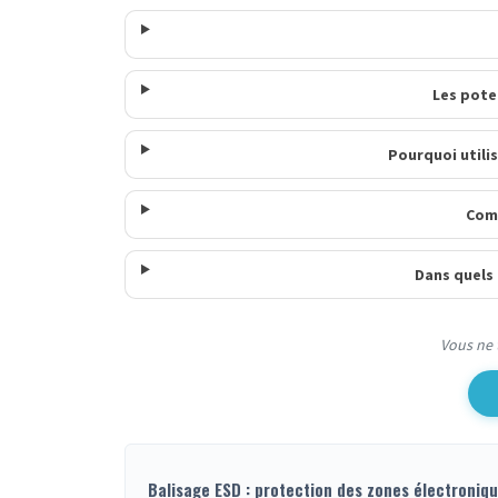
Les pote
Pourquoi utili
Comm
Dans quels 
Vous ne 
Balisage ESD : protection des zones électroniqu