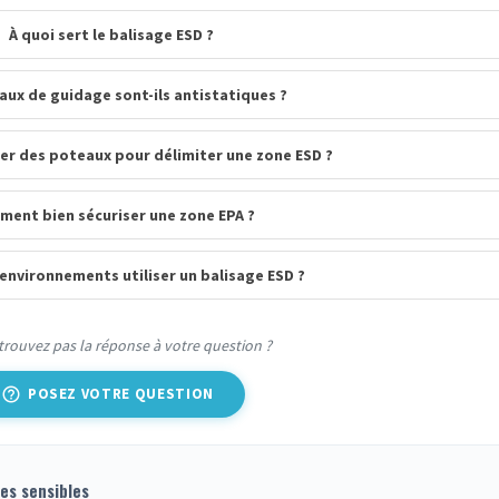
À quoi sert le balisage ESD ?
aux de guidage sont-ils antistatiques ?
ser des poteaux pour délimiter une zone ESD ?
ent bien sécuriser une zone EPA ?
environnements utiliser un balisage ESD ?
trouvez pas la réponse à votre question ?
help_outline
POSEZ VOTRE QUESTION
es sensibles