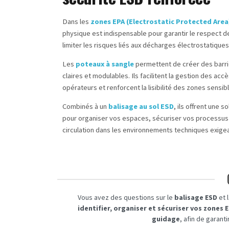
Dans les
zones EPA (Electrostatic Protected Area
physique est indispensable pour garantir le respect 
limiter les risques liés aux décharges électrostatiques
Les
poteaux à sangle
permettent de créer des barri
claires et modulables. Ils facilitent la gestion des accè
opérateurs et renforcent la lisibilité des zones sensib
Combinés à un
balisage au sol ESD
, ils offrent une 
pour organiser vos espaces, sécuriser vos processus 
circulation dans les environnements techniques exige
Vous avez des questions sur le
balisage ESD
et 
identifier, organiser et sécuriser vos zones 
guidage
, afin de garant