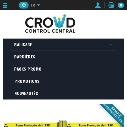
FR
0
BALISAGE
BARRIÈRES
PACKS PROMO
PROMOTIONS
NOUVEAUTÉS
PERSONNALISABLE
SANGLE