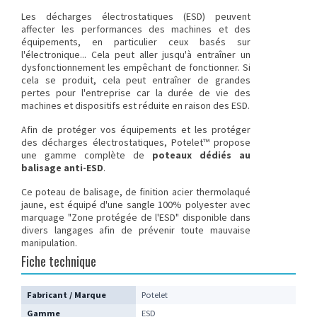
Les décharges électrostatiques (ESD) peuvent
affecter les performances des machines et des
équipements, en particulier ceux basés sur
l'électronique... Cela peut aller jusqu'à entraîner un
dysfonctionnement les empêchant de fonctionner. Si
cela se produit, cela peut entraîner de grandes
pertes pour l'entreprise car la durée de vie des
machines et dispositifs est réduite en raison des ESD.
Afin de protéger vos équipements et les protéger
des décharges électrostatiques, Potelet™ propose
une gamme complète de
poteaux dédiés au
balisage anti-ESD
.
Ce
poteau de balisage
, de finition acier thermolaqué
jaune, est équipé d'une sangle 100% polyester avec
marquage "Zone protégée de l'ESD" disponible dans
divers langages afin de prévenir toute mauvaise
manipulation.
Fiche technique
Fabricant / Marque
Potelet
Gamme
ESD