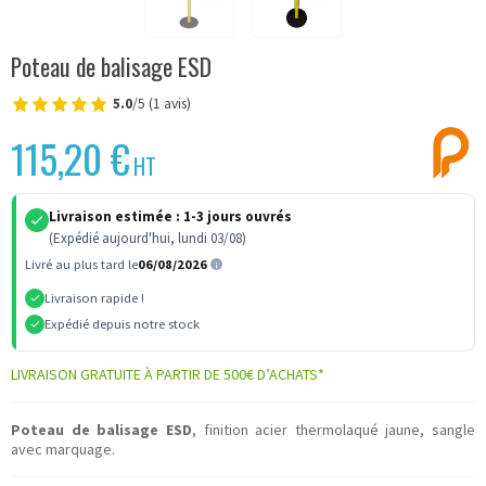
Poteau de balisage ESD
5.0
/5 (1 avis)
115,20 €
HT
Livraison estimée :
1-3 jours ouvrés
(Expédié aujourd'hui, lundi 03/08)
Livré au plus tard le
06/08/2026
Livraison rapide !
Expédié depuis notre stock
LIVRAISON GRATUITE À PARTIR DE 500€ D’ACHATS*
Poteau de balisage ESD
, finition acier thermolaqué jaune, sangle
avec marquage.