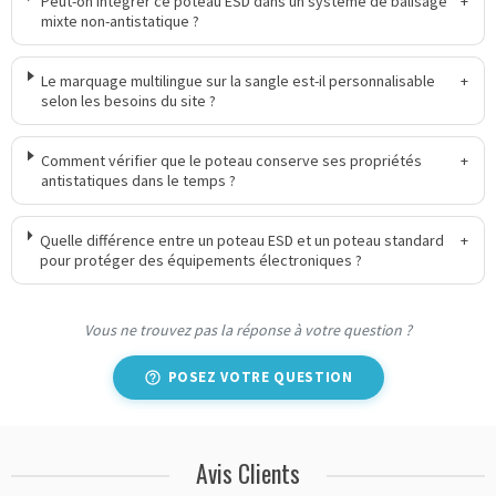
Peut-on intégrer ce poteau ESD dans un système de balisage
+
mixte non-antistatique ?
Le marquage multilingue sur la sangle est-il personnalisable
+
selon les besoins du site ?
Comment vérifier que le poteau conserve ses propriétés
+
antistatiques dans le temps ?
Quelle différence entre un poteau ESD et un poteau standard
+
pour protéger des équipements électroniques ?
Vous ne trouvez pas la réponse à votre question ?
POSEZ VOTRE QUESTION
Avis Clients