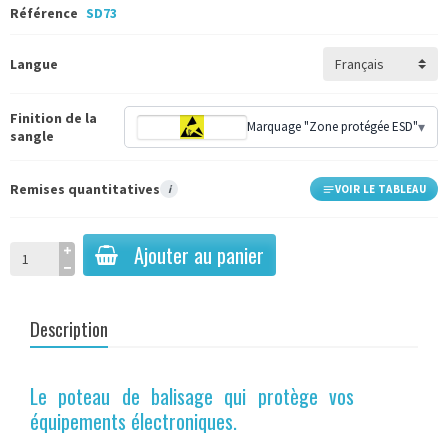
Référence
SD73
Langue
Finition de la
Marquage "Zone protégée ESD"
▾
sangle
Remises quantitatives
i
VOIR LE TABLEAU
Ajouter au panier
Description
Le poteau de balisage qui protège vos
équipements électroniques.