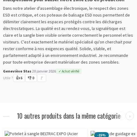
Dans notre atelier d'assemblage électronique, le respect des zones
ESD est critique, et ces poteaux de balisage ESD nous permettent de
délimiter clairement les espaces protégés contre les décharges
électrostatiques. La qualité est au rendez-vous, la signalétique est
claire et la sangle bien visible oriente correctement le personnel et les
visiteurs. C'est exactement le matériel spécialisé qu'on cherchait pour
rester conforme à nos exigences qualité. Solide, stable, et
parfaitement adapté à un environnement industriel. Je recommande
pour toute entreprise devant matérialiser des zones sensibles.
Geneviève Stas
·
20 janvier 2026
✓ Achat vérifié
Utile ?
👍
6
👎
0
🚩
10 autres produits dans la même catégorie
‹
›
-15%