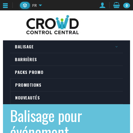
FR
0
BALISAGE
BARRIÈRES
PACKS PROMO
PROMOTIONS
NOUVEAUTÉS
Balisage pour
événement