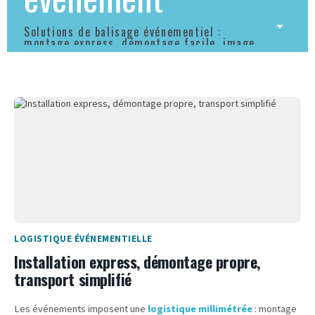
Solutions de balisage événementiel :
montage express, démontage facile, image
soignée.
LOGISTIQUE ÉVÉNEMENTIELLE
Installation express, démontage propre,
transport simplifié
Les événements imposent une
logistique millimétrée
: montage