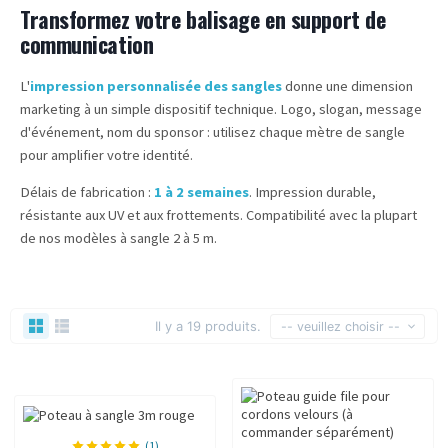
Transformez votre balisage en support de
communication
L'
impression personnalisée des sangles
donne une dimension
marketing à un simple dispositif technique. Logo, slogan, message
d'événement, nom du sponsor : utilisez chaque mètre de sangle
pour amplifier votre identité.
Délais de fabrication :
1 à 2 semaines
. Impression durable,
résistante aux UV et aux frottements. Compatibilité avec la plupart
de nos modèles à sangle 2 à 5 m.
Il y a 19 produits.
-- veuillez choisir --
(1)