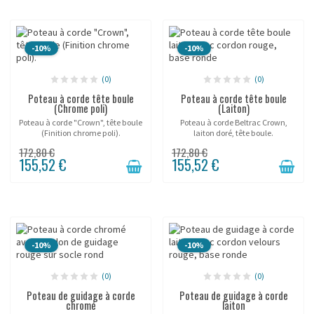
-10%
-10%
(0)
(0)
Poteau à corde tête boule
Poteau à corde tête boule
(Chrome poli)
(Laiton)
Poteau à corde "Crown", tête boule
Poteau à corde Beltrac Crown,
(Finition chrome poli).
laiton doré, tête boule.
172,80 €
172,80 €
155,52 €
155,52 €
-10%
-10%
(0)
(0)
Poteau de guidage à corde
Poteau de guidage à corde
chromé
laiton