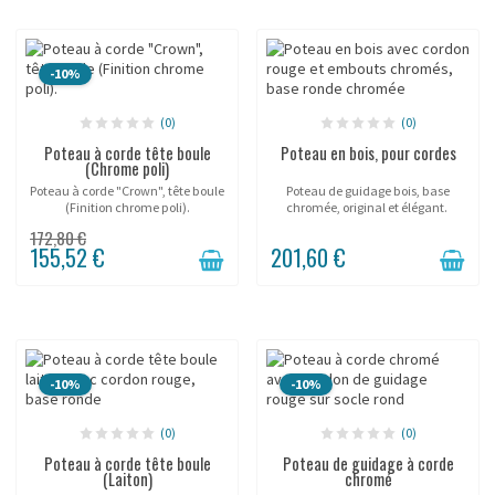
-10%
(0)
(0)
Poteau à corde tête boule
Poteau en bois, pour cordes
(Chrome poli)
Poteau à corde "Crown", tête boule
Poteau de guidage bois, base
(Finition chrome poli).
chromée, original et élégant.
172,80 €
155,52 €
201,60 €
-10%
-10%
(0)
(0)
Poteau à corde tête boule
Poteau de guidage à corde
(Laiton)
chromé