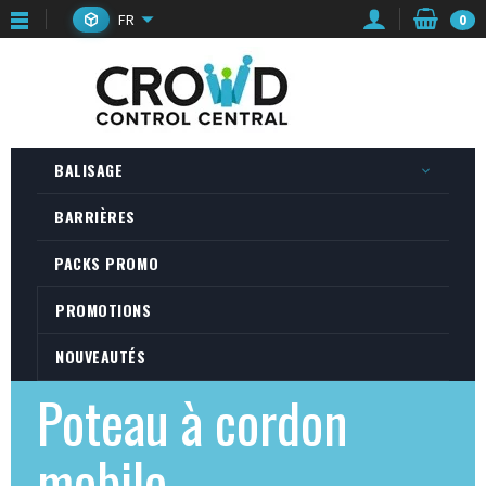
FR
0
BALISAGE
BARRIÈRES
PACKS PROMO
PROMOTIONS
NOUVEAUTÉS
Poteau à cordon
mobile