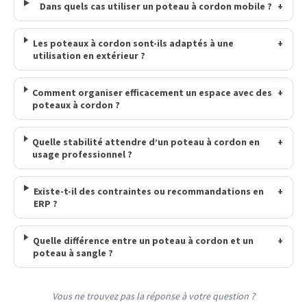
Dans quels cas utiliser un poteau à cordon mobile ?
+
Les poteaux à cordon sont-ils adaptés à une
+
utilisation en extérieur ?
Comment organiser efficacement un espace avec des
+
poteaux à cordon ?
Quelle stabilité attendre d’un poteau à cordon en
+
usage professionnel ?
Existe-t-il des contraintes ou recommandations en
+
ERP ?
Quelle différence entre un poteau à cordon et un
+
poteau à sangle ?
Vous ne trouvez pas la réponse à votre question ?