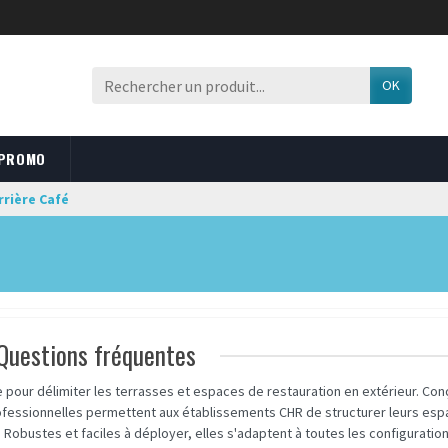
OK
 PROMO
rrière Café
Questions fréquentes
e pour délimiter les terrasses et espaces de restauration en extérieur. Co
professionnelles permettent aux établissements CHR de structurer leurs esp
Robustes et faciles à déployer, elles s'adaptent à toutes les configuratio