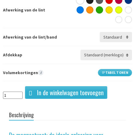
Afwerking van de lint
Afwerking van de lint/band
Afdekkap
Volumekortingen
i
TABEL TONEN
In de winkelwagen toevoegen
Beschrijving
De magneetvoet: de ideale oplossing voor