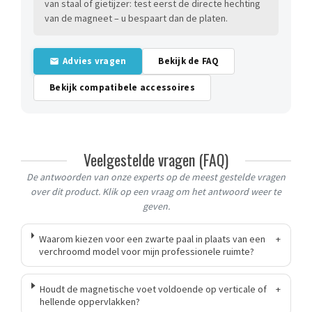
van staal of gietijzer: test eerst de directe hechting
van de magneet – u bespaart dan de platen.
Advies vragen
Bekijk de FAQ
Bekijk compatibele accessoires
Veelgestelde vragen (FAQ)
De antwoorden van onze experts op de meest gestelde vragen
over dit product. Klik op een vraag om het antwoord weer te
geven.
Waarom kiezen voor een zwarte paal in plaats van een
+
verchroomd model voor mijn professionele ruimte?
Houdt de magnetische voet voldoende op verticale of
+
hellende oppervlakken?