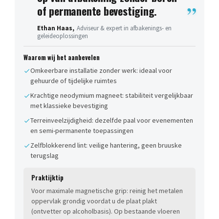
of permanente bevestiging.
Ethan Haas,
Adviseur & expert in afbakenings- en
geleideoplossingen
Waarom wij het aanbevelen
Omkeerbare installatie zonder werk: ideaal voor
gehuurde of tijdelijke ruimtes
Krachtige neodymium magneet: stabiliteit vergelijkbaar
met klassieke bevestiging
Terreinveelzijdigheid: dezelfde paal voor evenementen
en semi-permanente toepassingen
Zelfblokkerend lint: veilige hantering, geen bruuske
terugslag
Praktijktip
Voor maximale magnetische grip: reinig het metalen
oppervlak grondig voordat u de plaat plakt
(ontvetter op alcoholbasis). Op bestaande vloeren