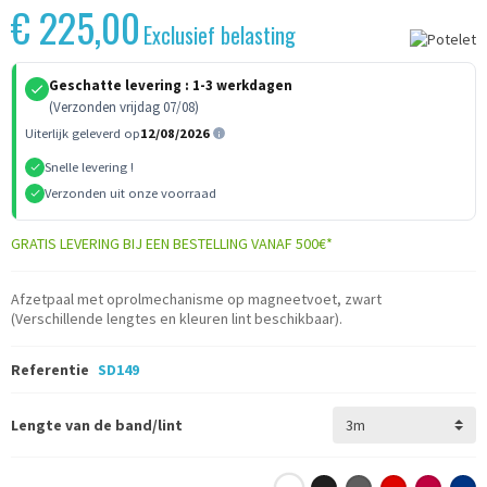
€ 225,00
Exclusief belasting
Geschatte levering :
1-3 werkdagen
(Verzonden vrijdag 07/08)
Uiterlijk geleverd op
12/08/2026
Snelle levering !
Verzonden uit onze voorraad
GRATIS LEVERING BIJ EEN BESTELLING VANAF 500€*
Afzetpaal met oprolmechanisme op magneetvoet, zwart
(Verschillende lengtes en kleuren lint beschikbaar).
Referentie
SD149
Lengte van de band/lint