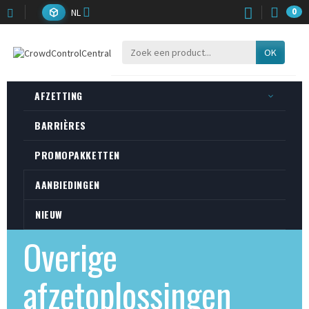
NL
0
OK
AFZETTING
BARRIÈRES
PROMOPAKKETTEN
AANBIEDINGEN
NIEUW
Overige
afzetoplossingen