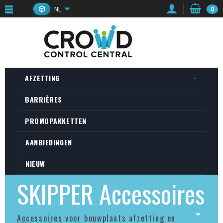
NL
0
AFZETTING
BARRIÈRES
PROMOPAKKETTEN
AANBIEDINGEN
NIEUW
SKIPPER Accessoires
Accessoires voor bouwplaats afzetting en