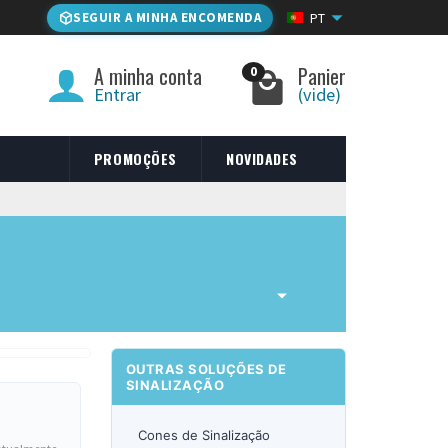
SEGUIR A MINHA ENCOMENDA
PT
A minha conta
Panier
0
Entrar
(vide)
PROMOÇÕES
NOVIDADES
OUTRAS SOLUÇÕES DE
SINALIZAÇÃO
Cones de Sinalização