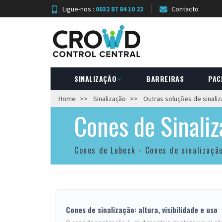
Ligue-nos :
0032 87 84 10 22
Contacto
SINALIZAÇÃO
BARREIRAS
PAC
Home
Sinalização
Outras soluções de sinali
Cones de Sinali
Cones de Lubeck - Cones de sinalizaçã
Cones de sinalização: altura, visibilidade e uso