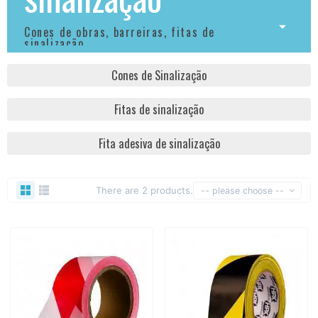
Cones de obras, barreiras, fitas de
sinalização,...
Cones de Sinalização
Fitas de sinalização
Fita adesiva de sinalização
There are 2 products.
-- please choose --