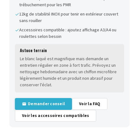
trébuchement pour les PMR
12kg de stabilité INOX pour tenir en extérieur couvert
sans rouiller
Accessoires compatible : ajoutez affichage A3/A4 ou
roulettes selon besoin
Astuce terrain
Le blanc laqué est magnifique mais demande un
entretien régulier en zone à fort trafic. Prévoyez un
nettoyage hebdomadaire avec un chiffon microfibre
légèrement humide et un produit non abrasif pour
conserver l'éclat.
Demander conseil
Voir la FAQ
Voir les accessoires compatibles