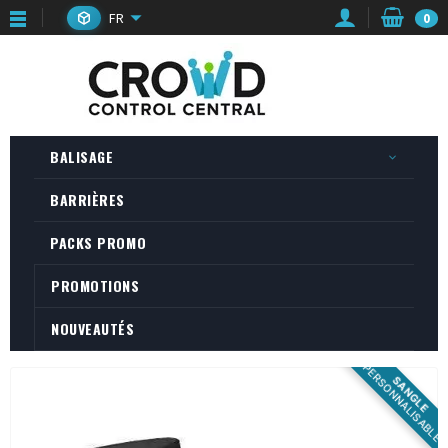
FR
0
BALISAGE
BARRIÈRES
PACKS PROMO
PROMOTIONS
NOUVEAUTÉS
PERSONNALISABLE
SANGLE