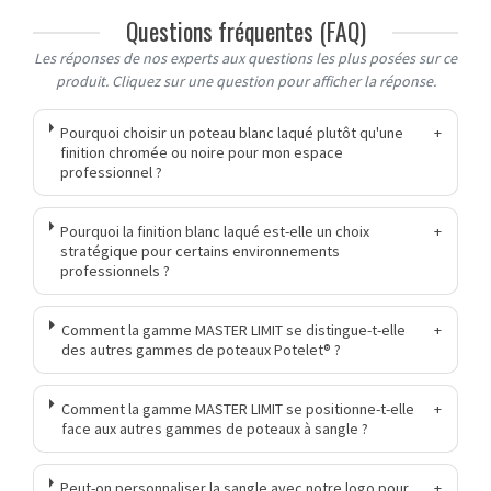
Questions fréquentes (FAQ)
Les réponses de nos experts aux questions les plus posées sur ce
produit. Cliquez sur une question pour afficher la réponse.
Pourquoi choisir un poteau blanc laqué plutôt qu'une
+
finition chromée ou noire pour mon espace
professionnel ?
Pourquoi la finition blanc laqué est-elle un choix
+
stratégique pour certains environnements
professionnels ?
Comment la gamme MASTER LIMIT se distingue-t-elle
+
des autres gammes de poteaux Potelet® ?
Comment la gamme MASTER LIMIT se positionne-t-elle
+
face aux autres gammes de poteaux à sangle ?
Peut-on personnaliser la sangle avec notre logo pour
+