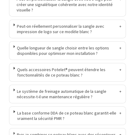
créer une signalétique cohérente avec notre identité
visuelle ?
Peut-on réellement personnaliser la sangle avec
+
impression de logo sur ce modèle blanc ?
Quelle longueur de sangle choisir entre les options
+
disponibles pour optimiser mon installation ?
Quels accessoires Potelet® peuvent étendre les
+
fonctionnalités de ce poteau blanc ?
Le système de freinage automatique de la sangle
+
nécessite-t-il une maintenance régulière ?
La base conforme DDA de ce poteau blanc garantit-elle
+
vraiment la sécurité PMR ?
Puis-je combiner ce poteau blanc avec des récepteurs
+