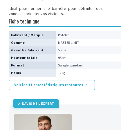
Idéal pour former une barrière pour délimiter des
zones ou orienter vos visiteurs.
Fiche technique
Fabricant / Marque
Potelet
Gamme
MASTER LIMIT
Garantie fabricant
5 ans
Hauteur totale
95cm
Format
Sangle standard
Poids
12kg
Voir les 11 caractéristiques restantes
L'AVIS DE L'EXPERT