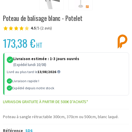
Poteau de balisage blanc - Potelet
4.5
/5 (2 avis)
173,38 €
HT
Livraison estimée :
1-3 jours ouvrés
(Expédié lundi 10/08)
Livré au plus tard le
13/08/2026
Livraison rapide !
Expédié depuis notre stock
LIVRAISON GRATUITE À PARTIR DE 500€ D’ACHATS*
Poteau à sangle rétractable 300cm, 370cm ou 500cm, blanc laqué.
Référence
SD6