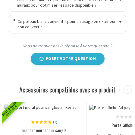
muraux pour optimiser l'espace disponible ?
Ce poteau blanc convient-il pour un usage en extérieur
+
non couvert ?
Vous ne trouvez pas la réponse à votre question ?
POSEZ VOTRE QUESTION
Accessoires compatibles avec ce produit
‹
›
BEST-SELLER
EN STOCK
(1)
Porte-affich
support mural pour sangle