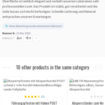
Oberfläche ist wirklich elegant und verleiht unserem Lokal einen sehr
professionellen Look. Das Produkt ist stabil, gut verarbeitet und die
Seile lassen sich leicht befestigen. Schnelle Lieferung und Material
entsprachen unseren Erwartungen.
Diese Bewertung wurde automatisch übersetzt
Denise O.
·
15 Mai 2026
Hilfreich ?
👍
0
👎
0
🚩
10 other products in the same category
‹
›
(2)
Führungspfosten mit Haken POST
Absperrständer zum Vers