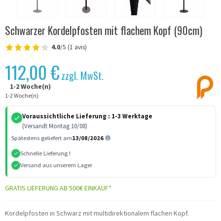
Schwarzer Kordelpfosten mit flachem Kopf (90cm)
4.0
/5 (1 avis)
112,00 €
zzgl. MwSt.
1-2 Woche(n)
1-2 Woche(n)
Voraussichtliche Lieferung :
1-3 Werktage
(Versandt Montag 10/08)
Spätestens geliefert am
13/08/2026
Schnelle Lieferung !
Versand aus unserem Lager
GRATIS LIEFERUNG AB 500€ EINKAUF*
Kordelpfosten in Schwarz mit multidirektionalem flachen Kopf.