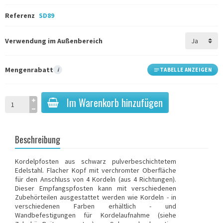
Referenz
SD89
Verwendung im Außenbereich
Mengenrabatt
i
TABELLE ANZEIGEN
Im Warenkorb hinzufügen
Beschreibung
Kordelpfosten
aus schwarz pulverbeschichtetem
Edelstahl. Flacher Kopf mit verchromter Oberfläche
für den Anschluss von 4 Kordeln (aus 4 Richtungen).
Dieser Empfangspfosten kann mit verschiedenen
Zubehörteilen ausgestattet werden wie
Kordeln
- in
verschiedenen Farben erhältlich - und
Wandbefestigungen für Kordelaufnahme
(siehe