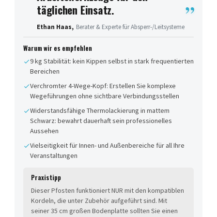
täglichen Einsatz.
Ethan Haas,
Berater & Experte für Absperr-/Leitsysteme
Warum wir es empfehlen
9 kg Stabilität: kein Kippen selbst in stark frequentierten
Bereichen
Verchromter 4-Wege-Kopf: Erstellen Sie komplexe
Wegeführungen ohne sichtbare Verbindungsstellen
Widerstandsfähige Thermolackierung in mattem
Schwarz: bewahrt dauerhaft sein professionelles
Aussehen
Vielseitigkeit für Innen- und Außenbereiche für all Ihre
Veranstaltungen
Praxistipp
Dieser Pfosten funktioniert NUR mit den kompatiblen
Kordeln, die unter Zubehör aufgeführt sind. Mit
seiner 35 cm großen Bodenplatte sollten Sie einen