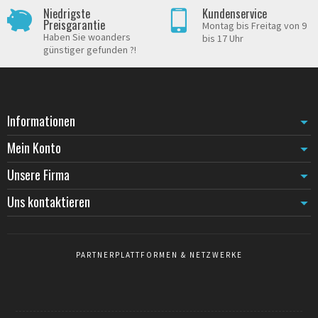
Niedrigste
Kundenservice
Preisgarantie
Montag bis Freitag von 9
Haben Sie woanders
bis 17 Uhr
günstiger gefunden ?!
Informationen
Mein Konto
Unsere Firma
Uns kontaktieren
PARTNERPLATTFORMEN & NETZWERKE