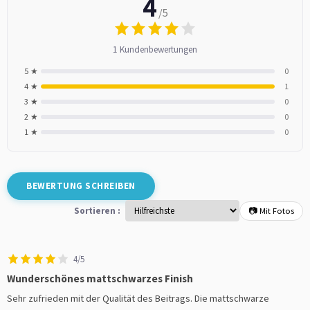
4
/5
1 Kundenbewertungen
5 ★
0
4 ★
1
3 ★
0
2 ★
0
1 ★
0
BEWERTUNG SCHREIBEN
Sortieren :
📷 Mit Fotos
4/5
Wunderschönes mattschwarzes Finish
Sehr zufrieden mit der Qualität des Beitrags. Die mattschwarze